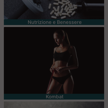
Nutrizione e Benessere
Kombat