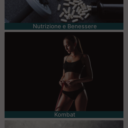
Nutrizione e Benessere
Kombat