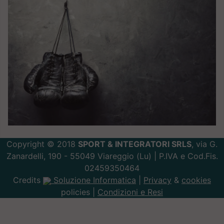
Copyright © 2018
SPORT & INTEGRATORI SRLS
, via G.
Zanardelli, 190 - 55049 Viareggio (Lu) | P.IVA e Cod.Fis.
02459350464
Credits
Soluzione Informatica
|
Privacy
&
cookies
policies |
Condizioni e Resi