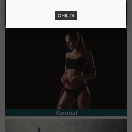
CHIUDI
Nutrizione e Benessere
Kombat