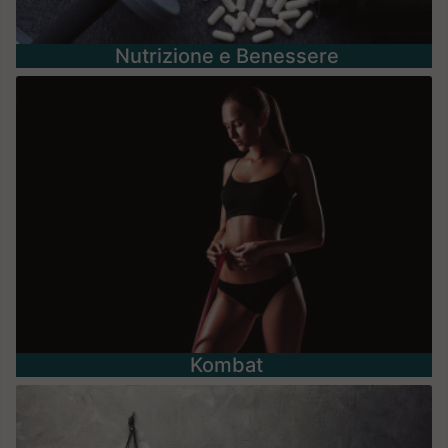
Nutrizione e Benessere
Kombat