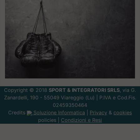
Copyright © 2018
SPORT & INTEGRATORI SRLS
, via G.
Zanardelli, 190 - 55049 Viareggio (Lu) | P.IVA e Cod.Fis.
02459350464
Credits
Soluzione Informatica
|
Privacy
&
cookies
policies |
Condizioni e Resi