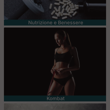
Nutrizione e Benessere
Kombat