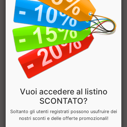
1
Hai bisogno di aiuto? Chatta con noi
Vuoi accedere al listino
SCONTATO?
Soltanto gli utenti registrati possono usufruire dei
nostri sconti e delle offerte promozionali!