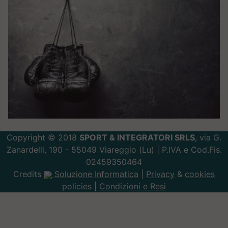
Copyright © 2018
SPORT & INTEGRATORI SRLS
, via G.
Zanardelli, 190 - 55049 Viareggio (Lu) | P.IVA e Cod.Fis.
02459350464
Credits
Soluzione Informatica
|
Privacy
&
cookies
policies |
Condizioni e Resi