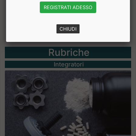
REGISTRATI ADESSO
CHIUDI
Rubriche
Integratori