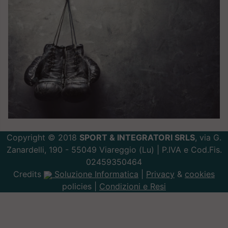
Copyright © 2018
SPORT & INTEGRATORI SRLS
, via G.
Zanardelli, 190 - 55049 Viareggio (Lu) | P.IVA e Cod.Fis.
02459350464
Credits
Soluzione Informatica
|
Privacy
&
cookies
policies |
Condizioni e Resi