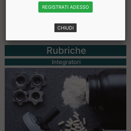
REGISTRATI ADESSO
CHIUDI
Rubriche
Integratori