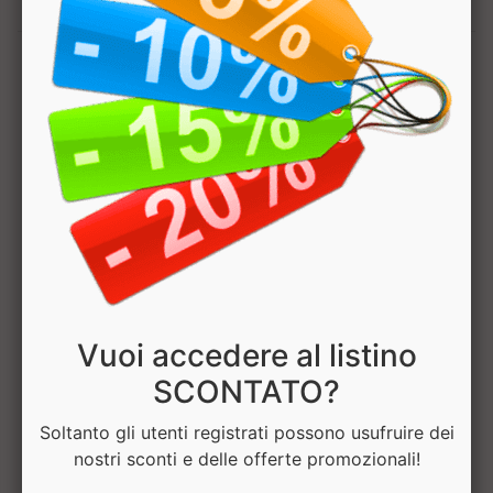
1
Hai bisogno di aiuto? Chatta con noi
Vuoi accedere al listino
SCONTATO?
Soltanto gli utenti registrati possono usufruire dei
nostri sconti e delle offerte promozionali!