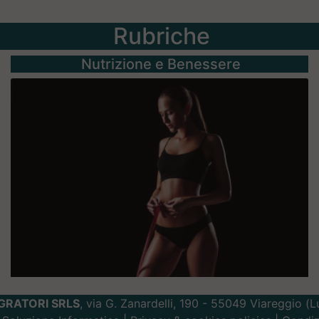
Rubriche
Nutrizione e Benessere
GRATORI SRLS
, via G. Zanardelli, 190 - 55049 Viareggio (