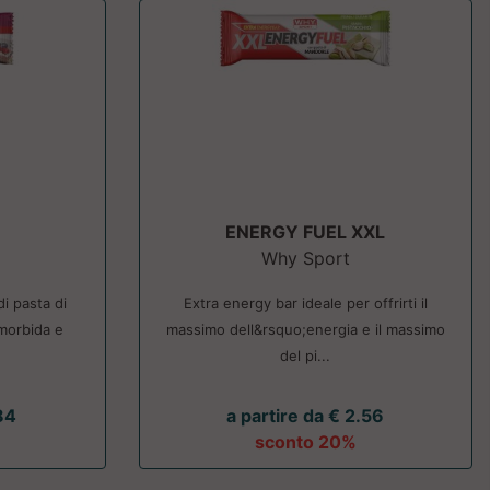
ENERGY FUEL XXL
Why Sport
i pasta di
Extra energy bar ideale per offrirti il
morbida e
massimo dell&rsquo;energia e il massimo
del pi...
84
a partire da € 2.56
sconto 20%