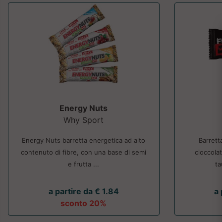
Energy Nuts
Why Sport
Energy Nuts barretta energetica ad alto
Barrett
contenuto di fibre, con una base di semi
cioccola
e frutta ...
ta
a partire da € 1.84
a 
sconto 20%