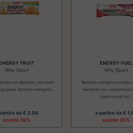
ENERGY FRUIT
ENERGY FUEL
Why Sport
Why Sport
ergia non &egrave; mai stata
Barretta energetica a base d
 gustosa. Barretta energetic...
mandorla con consistenza 
copertura di ost...
partire da € 2.00
a partire da € 1.
sconto 20%
sconto 20%