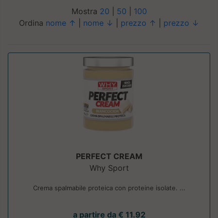
Mostra
20
|
50
|
100
Ordina
nome ↑
|
nome ↓
|
prezzo ↑
|
prezzo ↓
PERFECT CREAM
Why Sport
Crema spalmabile proteica con proteine isolate. ...
a partire da € 11.92