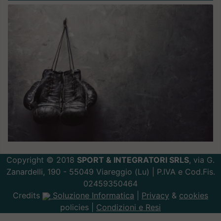
Copyright © 2018
SPORT & INTEGRATORI SRLS
, via G.
Zanardelli, 190 - 55049 Viareggio (Lu) | P.IVA e Cod.Fis.
02459350464
Credits
Soluzione Informatica
|
Privacy
&
cookies
policies |
Condizioni e Resi