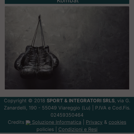
Kombat
Copyright © 2018
SPORT & INTEGRATORI SRLS
, via G.
Zanardelli, 190 - 55049 Viareggio (Lu) | P.IVA e Cod.Fis.
02459350464
Credits
Soluzione Informatica
|
Privacy
&
cookies
policies |
Condizioni e Resi