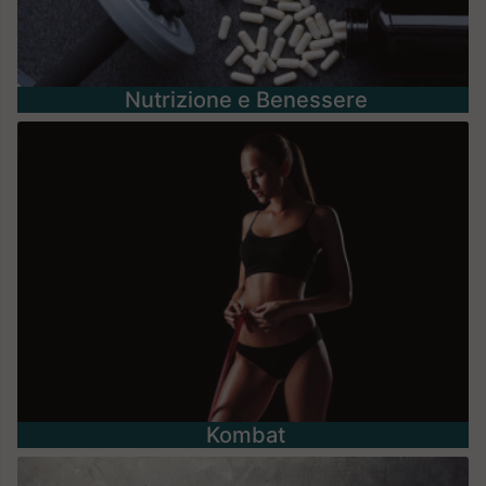
Nutrizione e Benessere
Kombat