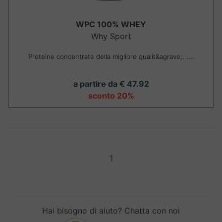
WPC 100% WHEY
Why Sport
Proteine concentrate della migliore qualit&agrave;. ....
a partire da € 47.92
sconto 20%
1
Hai bisogno di aiuto? Chatta con noi