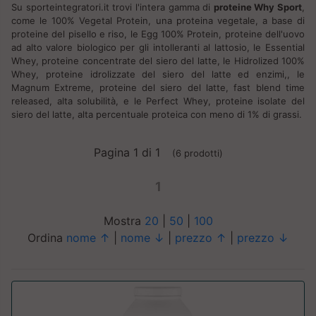
Su sporteintegratori.it trovi l'intera gamma di
proteine Why Sport
,
come le 100% Vegetal Protein, una proteina vegetale, a base di
proteine del pisello e riso, le Egg 100% Protein, proteine dell'uovo
ad alto valore biologico per gli intolleranti al lattosio, le Essential
Whey, proteine concentrate del siero del latte, le Hidrolized 100%
Whey, proteine idrolizzate del siero del latte ed enzimi,, le
Magnum Extreme, proteine del siero del latte, fast blend time
released, alta solubilità, e le Perfect Whey, proteine isolate del
siero del latte, alta percentuale proteica con meno di 1% di grassi.
Pagina 1 di 1
(6 prodotti)
1
Mostra
20
|
50
|
100
Ordina
nome ↑
|
nome ↓
|
prezzo ↑
|
prezzo ↓