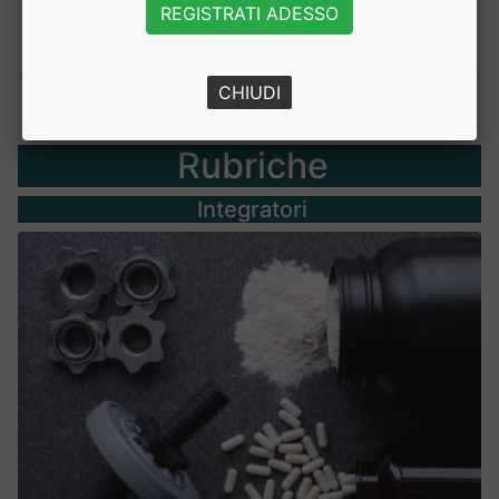
REGISTRATI ADESSO
CHIUDI
Rubriche
Integratori