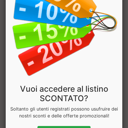
1
Hai bisogno di aiuto? Chatta con noi
Vuoi accedere al listino
SCONTATO?
Soltanto gli utenti registrati possono usufruire dei
nostri sconti e delle offerte promozionali!