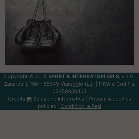
Copyright © 2018
SPORT & INTEGRATORI SRLS
, via G.
Zanardelli, 190 - 55049 Viareggio (Lu) | P.IVA e Cod.Fis.
02459350464
Credits
Soluzione Informatica
|
Privacy
&
cookies
policies |
Condizioni e Resi