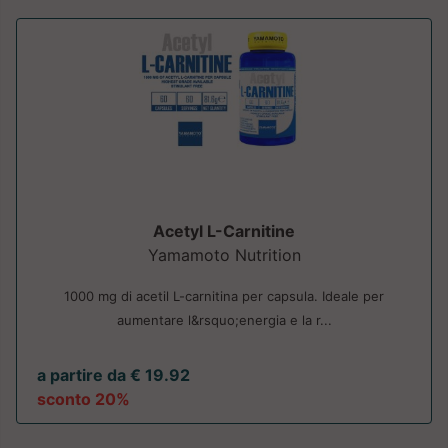
Acetyl L-Carnitine
Yamamoto Nutrition
1000 mg di acetil L-carnitina per capsula. Ideale per
aumentare l&rsquo;energia e la r...
a partire da € 19.92
sconto 20%