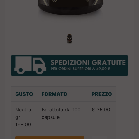
GUSTO
FORMATO
PREZZO
Neutro
Barattolo da 100
€ 35.90
gr
capsule
168.00