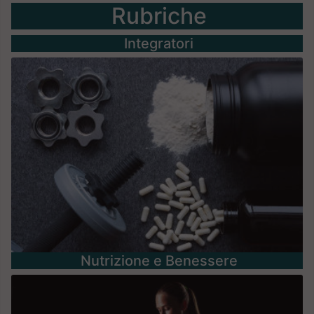
Rubriche
Integratori
Nutrizione e Benessere