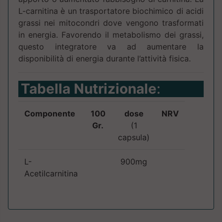
L-carnitina è un trasportatore biochimico di acidi
grassi nei mitocondri dove vengono trasformati
in energia. Favorendo il metabolismo dei grassi,
questo integratore va ad aumentare la
disponibilità di energia durante l’attività fisica.
Tabella Nutrizionale
:
Componente
100
dose
NRV
Gr.
(1
capsula)
L-
900mg
Acetilcarnitina