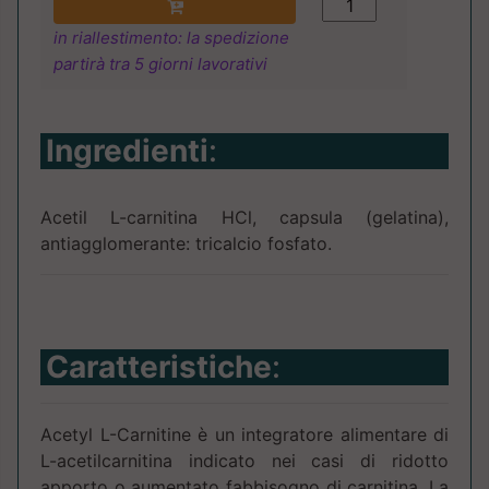
in riallestimento: la spedizione
partirà tra 5 giorni lavorativi
Ingredienti
:
Acetil L-carnitina HCl, capsula (gelatina),
antiagglomerante: tricalcio fosfato.
Caratteristiche
:
Acetyl L-Carnitine è un integratore alimentare di
L-acetilcarnitina indicato nei casi di ridotto
apporto o aumentato fabbisogno di carnitina. La