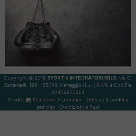
Copyright © 2018
SPORT & INTEGRATORI SRLS
, via G.
Zanardelli, 190 - 55049 Viareggio (Lu) | P.IVA e Cod.Fis.
02459350464
Credits
Soluzione Informatica
|
Privacy
&
cookies
policies |
Condizioni e Resi