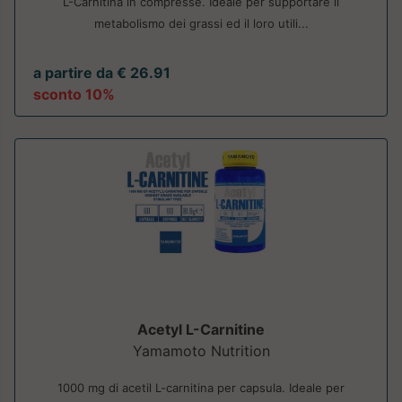
L-Carnitina in compresse. Ideale per supportare il
metabolismo dei grassi ed il loro utili...
a partire da € 26.91
sconto 10%
Acetyl L-Carnitine
Yamamoto Nutrition
1000 mg di acetil L-carnitina per capsula. Ideale per