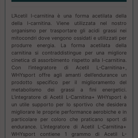
L’Acetil l-carnitina è una forma acetilata della
della l-carnitina. Viene utilizzata nel nostro
organismo per trasportare gli acidi grassi nei
mitocondri dove vengono ossidati e utilizzati per
produrre energia. La forma acetilata della
carnitina si contraddistingue per una migliore
cinetica di assorbimento rispetto alla l-carnitina.
Con l’integratore di Acetil L-Carnitina+,
WHYsport offre agli amanti dell’endurance un
prodotto specifico per il miglioramento del
metabolismo dei grassi a fini energetici.
L’integratore di Acetil L-Carnitina+ WHYsport è
un utile supporto per lo sportivo che desidera
migliorare le proprie performance aerobiche e in
particolare per coloro che praticano sport di
endurance. L’integratore di Acetil L-Carnitina+
WHYsport contiene 1 grammo di Acetil L-