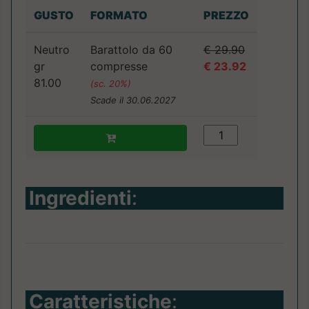
GUSTO
FORMATO
PREZZO
Neutro
Barattolo da 60
€ 29.90
gr
compresse
€ 23.92
81.00
(sc. 20%)
Scade il 30.06.2027
Ingredienti
:
Caratteristiche
: