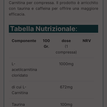
Carnitina per compressa. Il prodotto è arricchito
con taurina e caffeina per offrire una maggiore
efficacia.
Tabella Nutrizionale
:
Componente
100
dose
NRV
Gr.
(1
compressa)
L-
1000mg
acetilcarnitina
cloridato
di cui L-
672mg
Carnitina
Taurina
100mg