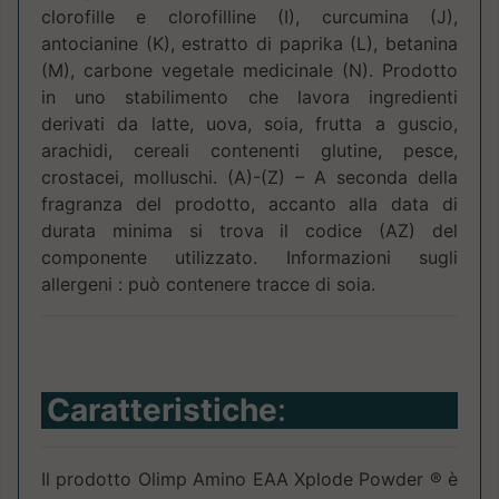
clorofille e clorofilline (I), curcumina (J),
antocianine (K), estratto di paprika (L), betanina
(M), carbone vegetale medicinale (N). Prodotto
in uno stabilimento che lavora ingredienti
derivati ​​da latte, uova, soia, frutta a guscio,
arachidi, cereali contenenti glutine, pesce,
crostacei, molluschi. (A)-(Z) – A seconda della
fragranza del prodotto, accanto alla data di
durata minima si trova il codice (AZ) del
componente utilizzato. Informazioni sugli
allergeni : può contenere tracce di soia.
Caratteristiche
:
Il prodotto Olimp Amino EAA Xplode Powder ® è