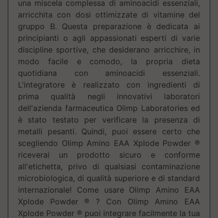
una miscela complessa di aminoacidi essenziali,
arricchita con dosi ottimizzate di vitamine del
gruppo B. Questa preparazione è dedicata ai
principianti o agli appassionati esperti di varie
discipline sportive, che desiderano arricchire, in
modo facile e comodo, la propria dieta
quotidiana con aminoacidi essenziali.
L'integratore è realizzato con ingredienti di
prima qualità negli innovativi laboratori
dell'azienda farmaceutica Olimp Laboratories ed
è stato testato per verificare la presenza di
metalli pesanti. Quindi, puoi essere certo che
scegliendo Olimp Amino EAA Xplode Powder ®
riceverai un prodotto sicuro e conforme
all'etichetta, privo di qualsiasi contaminazione
microbiologica, di qualità superiore e di standard
internazionale! Come usare Olimp Amino EAA
Xplode Powder ® ? Con Olimp Amino EAA
Xplode Powder ® puoi integrare facilmente la tua