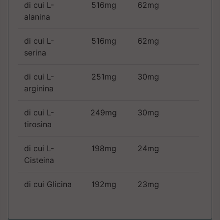
di cui L-
516mg
62mg
alanina
di cui L-
516mg
62mg
serina
di cui L-
251mg
30mg
arginina
di cui L-
249mg
30mg
tirosina
di cui L-
198mg
24mg
Cisteina
di cui Glicina
192mg
23mg