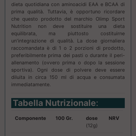
dieta quotidiana con aminoacidi EAA e BCAA di
prima qualità. Tuttavia, è opportuno ricordare
che questo prodotto del marchio Olimp Sport
Nutrition non deve sostituire una dieta
equilibrata, ma piuttosto costituirne
un'integrazione di qualità. La dose giornaliera
raccomandata è di 1 o 2 porzioni di prodotto,
preferibilmente prima dei pasti o durante il peri-
allenamento (ovvero prima o dopo la sessione
sportiva). Ogni dose di polvere deve essere
diluita in circa 150 ml di acqua e consumata
immediatamente.
Tabella Nutrizionale
:
Componente
100 Gr.
dose
NRV
(12g)