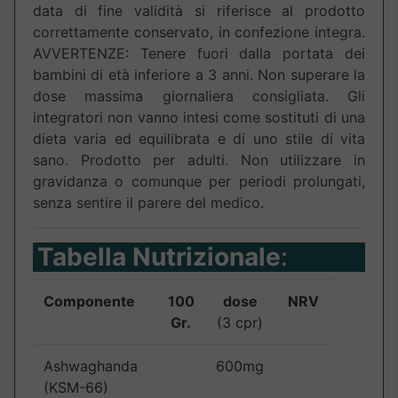
data di fine validità si riferisce al prodotto
correttamente conservato, in confezione integra.
AVVERTENZE: Tenere fuori dalla portata dei
bambini di età inferiore a 3 anni. Non superare la
dose massima giornaliera consigliata. Gli
integratori non vanno intesi come sostituti di una
dieta varia ed equilibrata e di uno stile di vita
sano. Prodotto per adulti. Non utilizzare in
gravidanza o comunque per periodi prolungati,
senza sentire il parere del medico.
Tabella Nutrizionale
:
Componente
100
dose
NRV
Gr.
(3 cpr)
Ashwaghanda
600mg
(KSM-66)