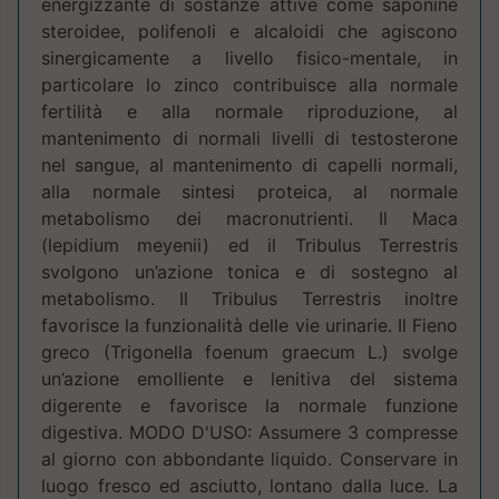
energizzante di sostanze attive come saponine
steroidee, polifenoli e alcaloidi che agiscono
sinergicamente a livello fisico-mentale, in
particolare lo zinco contribuisce alla normale
fertilità e alla normale riproduzione, al
mantenimento di normali livelli di testosterone
nel sangue, al mantenimento di capelli normali,
alla normale sintesi proteica, al normale
metabolismo dei macronutrienti. Il Maca
(lepidium meyenii) ed il Tribulus Terrestris
svolgono un’azione tonica e di sostegno al
metabolismo. Il Tribulus Terrestris inoltre
favorisce la funzionalità delle vie urinarie. Il Fieno
greco (Trigonella foenum graecum L.) svolge
un’azione emolliente e lenitiva del sistema
digerente e favorisce la normale funzione
digestiva. MODO D'USO: Assumere 3 compresse
al giorno con abbondante liquido. Conservare in
luogo fresco ed asciutto, lontano dalla luce. La