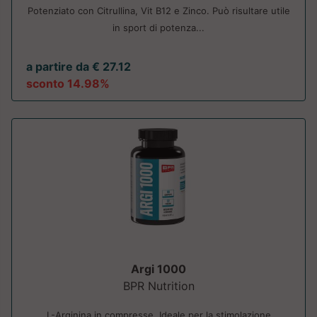
Potenziato con Citrullina, Vit B12 e Zinco. Può risultare utile
in sport di potenza...
a partire da € 27.12
sconto 14.98%
Argi 1000
BPR Nutrition
L-Arginina in compresse. Ideale per la stimolazione