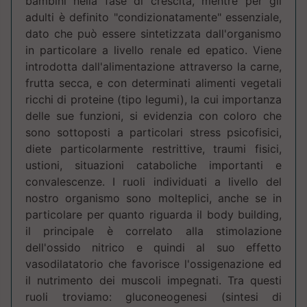
bambini nella fase di crescita, mentre per gli
adulti è definito "condizionatamente" essenziale,
dato che può essere sintetizzata dall'organismo
in particolare a livello renale ed epatico. Viene
introdotta dall'alimentazione attraverso la carne,
frutta secca, e con determinati alimenti vegetali
ricchi di proteine (tipo legumi), la cui importanza
delle sue funzioni, si evidenzia con coloro che
sono sottoposti a particolari stress psicofisici,
diete particolarmente restrittive, traumi fisici,
ustioni, situazioni cataboliche importanti e
convalescenze. I ruoli individuati a livello del
nostro organismo sono molteplici, anche se in
particolare per quanto riguarda il body building,
il principale è correlato alla stimolazione
dell'ossido nitrico e quindi al suo effetto
vasodilatatorio che favorisce l'ossigenazione ed
il nutrimento dei muscoli impegnati. Tra questi
ruoli troviamo: gluconeogenesi (sintesi di