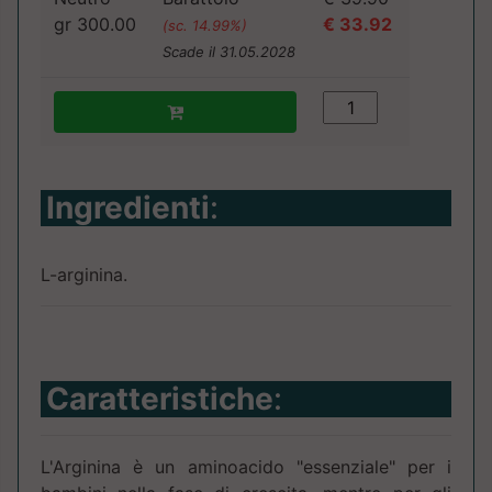
gr 300.00
€ 33.92
(sc. 14.99%)
Scade il 31.05.2028
Ingredienti
:
L-arginina.
Caratteristiche
:
L'Arginina è un aminoacido "essenziale" per i