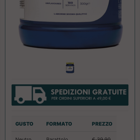
GUSTO
FORMATO
PREZZO
Neutro
Barattolo
€ 39.90