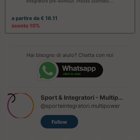
integratore pre-workout. Prezzo Scontato....
a partire da € 16.11
sconto 10%
Hai bisogno di aiuto? Chatta con noi