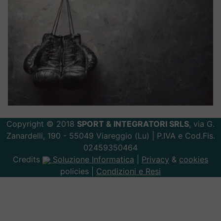
Copyright © 2018
SPORT & INTEGRATORI SRLS
, via G.
Zanardelli, 190 - 55049 Viareggio (Lu) | P.IVA e Cod.Fis.
02459350464
Credits
Soluzione Informatica
|
Privacy
&
cookies
policies |
Condizioni e Resi