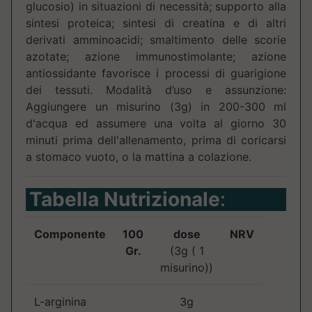
glucosio) in situazioni di necessità; supporto alla
sintesi proteica; sintesi di creatina e di altri
derivati amminoacidi; smaltimento delle scorie
azotate; azione immunostimolante; azione
antiossidante favorisce i processi di guarigione
dei tessuti. Modalità d’uso e assunzione:
Aggiungere un misurino (3g) in 200-300 ml
d'acqua ed assumere una volta al giorno 30
minuti prima dell'allenamento, prima di coricarsi
a stomaco vuoto, o la mattina a colazione.
Tabella Nutrizionale
:
Componente
100
dose
NRV
Gr.
(3g ( 1
misurino))
L-arginina
3g