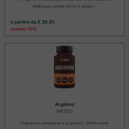
dell&rsquo;ossido nitrico e suppor...
a partire da € 26.91
sconto 10%
Arginina
NATOO
Arginina in compresse o in polvere. Ottimo come