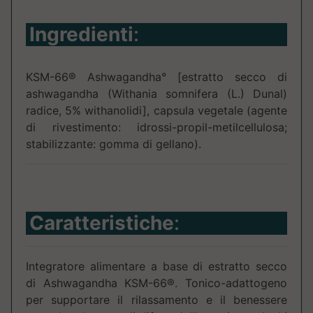
Ingredienti
:
KSM-66® Ashwagandha° [estratto secco di
ashwagandha (Withania somnifera (L.) Dunal)
radice, 5% withanolidi], capsula vegetale (agente
di rivestimento: idrossi-propil-metilcellulosa;
stabilizzante: gomma di gellano).
Caratteristiche
:
Integratore alimentare a base di estratto secco
di Ashwagandha KSM-66®. Tonico-adattogeno
per supportare il rilassamento e il benessere