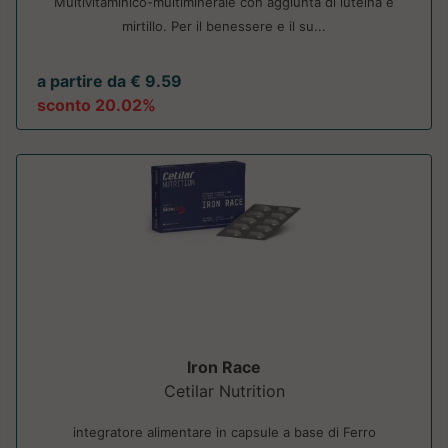
Multivitaminico-multiminerale con aggiunta di luteina e
mirtillo. Per il benessere e il su...
a partire da € 9.59
sconto 20.02%
Iron Race
Cetilar Nutrition
integratore alimentare in capsule a base di Ferro