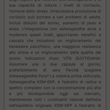
sua capacità di ridurre i livelli di cortisolo,
l’ormone dello stress. Un’eccessiva produzione di
cortisolo può portare a vari problemi di salute,
inclusi disturbi del sonno, aumento di peso e
ansia. L’integrazione con ashwagandha aiuta a
moderare questi livelli, apportando benefici a
cascata che includono un miglioramento del
benessere psicofisico, una maggiore resistenza
allo stress e un miglioramento della qualità del
sonno. Indicazioni d’uso: VITA QUOTIDIANA:
Assumere una o due capsule al giorno,
preferibilmente di sera Perchè scegliere
Ashawagandha Pura? La materia prima utilizzata,
Ashwagandha KSM-66®, è l’estratto di radice a
spettro completo con la concentrazione più alta
e più biodisponibile oggi sul mercato,
mantenendo tutti i costituenti naturali dell’erba
nell’equilibrio originale; KSM-66® è l’estratto di