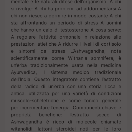
mentale e le naturali difese dell’organismo. A chi
si rivolge: A chi ha problemi ad addormentarsi A
chi non riesce a dormire in modo costante A chi
sta affrontando un periodo di stress A uomini
che hanno un calo di testosterone A cosa serve:
A regolare l'attività ormonale in relazione alle
prestazioni atletiche A ridurre i livelli di cortisolo
e sintomi da stress L’Ashwagandha, nota
scientificamente come Withania somnifera, è
un’erba tradizionalmente usata nella medicina
Ayurvedica, il sistema medico tradizionale
dell’India. Questo integratore contiene l’estratto
della radice di un’erba con una storia ricca e
antica, utilizzata per una varietà di condizioni
muscolo-scheletriche e come tonico generale
per incrementare l’energia. Componenti chiave e
proprietà benefiche: l’estratto secco di
Ashwagandha è ricco di molecole chiamate
witanolidi, lattoni steroidei noti per le loro