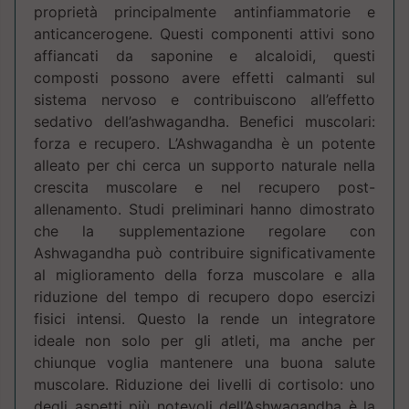
proprietà principalmente antinfiammatorie e
anticancerogene. Questi componenti attivi sono
affiancati da saponine e alcaloidi, questi
composti possono avere effetti calmanti sul
sistema nervoso e contribuiscono all’effetto
sedativo dell’ashwagandha. Benefici muscolari:
forza e recupero. L’Ashwagandha è un potente
alleato per chi cerca un supporto naturale nella
crescita muscolare e nel recupero post-
allenamento. Studi preliminari hanno dimostrato
che la supplementazione regolare con
Ashwagandha può contribuire significativamente
al miglioramento della forza muscolare e alla
riduzione del tempo di recupero dopo esercizi
fisici intensi. Questo la rende un integratore
ideale non solo per gli atleti, ma anche per
chiunque voglia mantenere una buona salute
muscolare. Riduzione dei livelli di cortisolo: uno
degli aspetti più notevoli dell’Ashwagandha è la