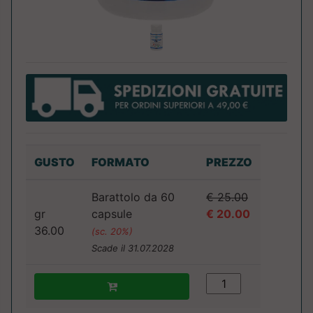
GUSTO
FORMATO
PREZZO
Barattolo da 60
€ 25.00
gr
capsule
€ 20.00
36.00
(sc. 20%)
Scade il 31.07.2028