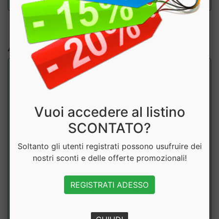
Articoli simili:
Vuoi accedere al listino
SCONTATO?
Soltanto gli utenti registrati possono usufruire dei
nostri sconti e delle offerte promozionali!
Vitamina B12
Why Nature
REGISTRATI ADESSO
Integratore alimentare a base di Vitamina B12. Alto
dosaggio. Metabolismo energetico. Prod...