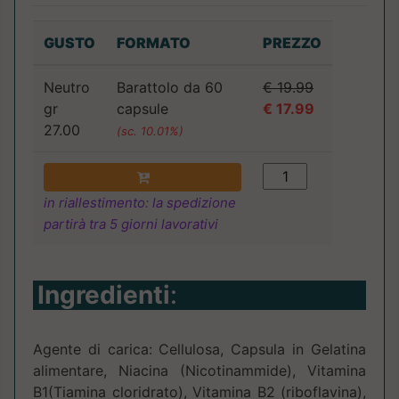
GUSTO
FORMATO
PREZZO
Neutro
Barattolo da 60
€ 19.99
gr
capsule
€ 17.99
27.00
(sc. 10.01%)
in riallestimento: la spedizione
partirà tra 5 giorni lavorativi
Ingredienti
:
Agente di carica: Cellulosa, Capsula in Gelatina
alimentare, Niacina (Nicotinammide), Vitamina
B1(Tiamina cloridrato), Vitamina B2 (riboflavina),