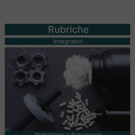
Rubriche
Integratori
Nutrizione e Benessere