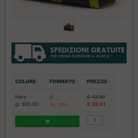
COLORE
FORMATO
PREZZO
Nero
U
€ 42.90
gr 300.00
€ 38.61
(sc. 10%)