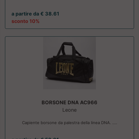
a partire da € 38.61
sconto 10%
BORSONE DNA AC966
Leone
Capiente borsone da palestra della linea DNA. ....