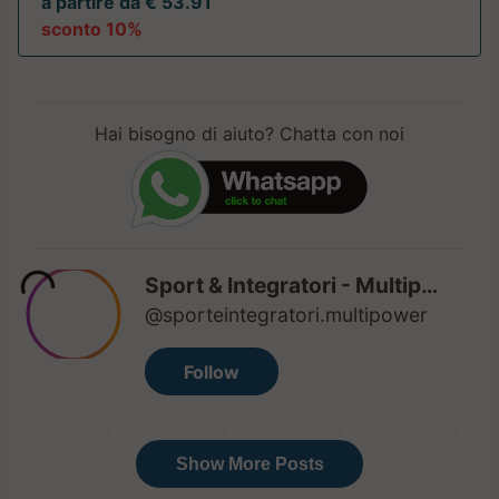
a partire da € 53.91
sconto 10%
Hai bisogno di aiuto? Chatta con noi