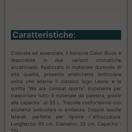
Caratteristiche
:
Colorata ed essenziale, il borsone Color Block è
disponibile in due varianti cromatiche
accattivanti. Realizzata in materiale durevole di
alta qualità, presenta un’etichetta lenticolare
unica che alterna il classico logo Leone e la
scritta “We are combat sports”. Eccellente per
trasportare tutto il materiale da palestra, grazie
alla capacita` di 55 L. Tracolla confortevole con
etichetta lenticolare in evidenza. Doppie tasche
laterali, perfette per riporre l`attrezzatura.
Lunghezza: 60 cm. Diametro: 32 cm. Capacita`:
55L.