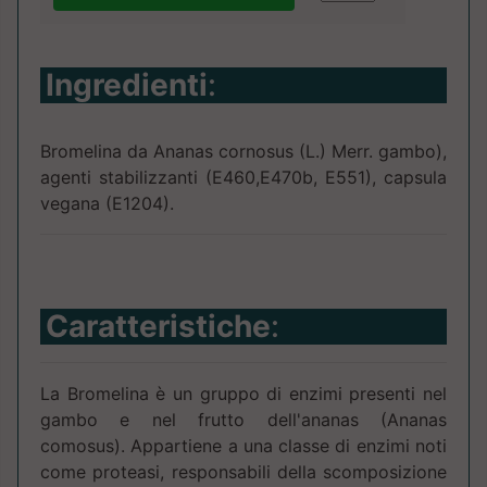
Ingredienti
:
Bromelina da Ananas cornosus (L.) Merr. gambo),
agenti stabilizzanti (E460,E470b, E551), capsula
vegana (E1204).
Caratteristiche
:
La Bromelina è un gruppo di enzimi presenti nel
gambo e nel frutto dell'ananas (Ananas
comosus). Appartiene a una classe di enzimi noti
come proteasi, responsabili della scomposizione