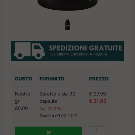
GUSTO
FORMATO
PREZZO
Neutro
Barattolo da 90
€ 27.99
gr
capsule
€ 21.83
90.00
(sc. 22.01%)
Scade il 09.02.2029