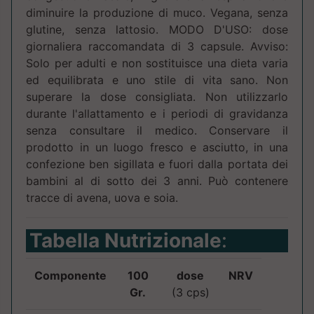
diminuire la produzione di muco. Vegana, senza
glutine, senza lattosio. MODO D'USO: dose
giornaliera raccomandata di 3 capsule. Avviso:
Solo per adulti e non sostituisce una dieta varia
ed equilibrata e uno stile di vita sano. Non
superare la dose consigliata. Non utilizzarlo
durante l'allattamento e i periodi di gravidanza
senza consultare il medico. Conservare il
prodotto in un luogo fresco e asciutto, in una
confezione ben sigillata e fuori dalla portata dei
bambini al di sotto dei 3 anni. Può contenere
tracce di avena, uova e soia.
Tabella Nutrizionale
:
Componente
100
dose
NRV
Gr.
(3 cps)