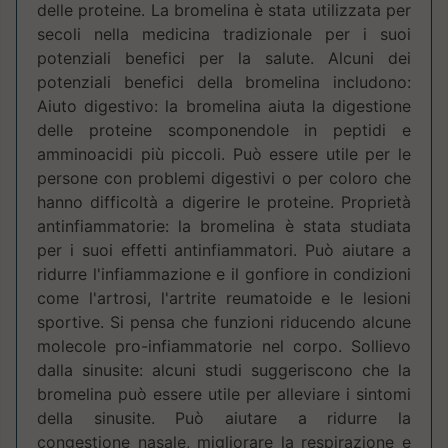
delle proteine. La bromelina è stata utilizzata per
secoli nella medicina tradizionale per i suoi
potenziali benefici per la salute. Alcuni dei
potenziali benefici della bromelina includono:
Aiuto digestivo: la bromelina aiuta la digestione
delle proteine scomponendole in peptidi e
amminoacidi più piccoli. Può essere utile per le
persone con problemi digestivi o per coloro che
hanno difficoltà a digerire le proteine. Proprietà
antinfiammatorie: la bromelina è stata studiata
per i suoi effetti antinfiammatori. Può aiutare a
ridurre l'infiammazione e il gonfiore in condizioni
come l'artrosi, l'artrite reumatoide e le lesioni
sportive. Si pensa che funzioni riducendo alcune
molecole pro-infiammatorie nel corpo. Sollievo
dalla sinusite: alcuni studi suggeriscono che la
bromelina può essere utile per alleviare i sintomi
della sinusite. Può aiutare a ridurre la
congestione nasale, migliorare la respirazione e