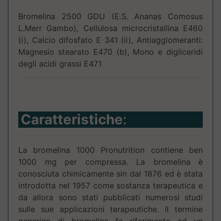
Bromelina 2500 GDU (E.S. Ananas Comosus
L.Merr Gambo), Cellulosa microcristallina E460
(i), Calcio difosfato E 341 (ii), Antiagglomeranti:
Magnesio stearato E470 (b), Mono e digliceridi
degli acidi grassi E471
Caratteristiche
:
La bromelina 1000 Pronutrition contiene ben
1000 mg per compressa. La bromelina è
conosciuta chimicamente sin dal 1876 ed è stata
introdotta nel 1957 come sostanza terapeutica e
da allora sono stati pubblicati numerosi studi
sulle sue applicazioni terapeutiche. Il termine