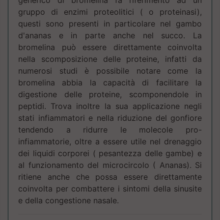
generico di bromelina fa riferimento ad un
gruppo di enzimi proteolitici ( o proteinasi),
questi sono presenti in particolare nel gambo
d'ananas e in parte anche nel succo. La
bromelina può essere direttamente coinvolta
nella scomposizione delle proteine, infatti da
numerosi studi è possibile notare come la
bromelina abbia la capacità di facilitare la
digestione delle proteine, scomponendole in
peptidi. Trova inoltre la sua applicazione negli
stati infiammatori e nella riduzione del gonfiore
tendendo a ridurre le molecole pro-
infiammatorie, oltre a essere utile nel drenaggio
dei liquidi corporei ( pesantezza delle gambe) e
al funzionamento del microcircolo ( Ananas). Si
ritiene anche che possa essere direttamente
coinvolta per combattere i sintomi della sinusite
e della congestione nasale.