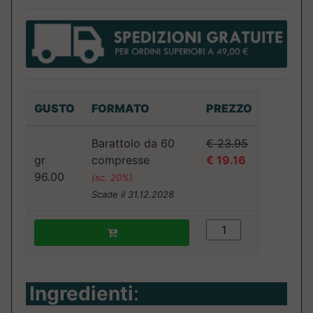
GUSTO
FORMATO
PREZZO
Barattolo da 60
€ 23.95
gr
compresse
€ 19.16
96.00
(sc. 20%)
Scade il 31.12.2028
Ingredienti
: