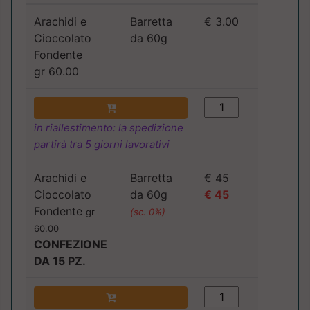
Arachidi e
Barretta
€ 3.00
Cioccolato
da 60g
Fondente
gr 60.00
in riallestimento: la spedizione
partirà tra 5 giorni lavorativi
Arachidi e
Barretta
€ 45
Cioccolato
da 60g
€ 45
Fondente
gr
(sc. 0%)
60.00
CONFEZIONE
DA 15 PZ.