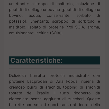
umettante: sciroppo di maltitolo, soluzione di
peptidi di collagene bovino [peptidi di collagene
bovino, acqua, conservante: sorbato di
potassio], umettanti: sciroppo di sorbitolo e
maltitolo, isolato di proteine ??di SOIA, aroma,
emulsionante: lecitine (SOIA).
Caratteristiche
:
Deliziosa barretta proteica multistrato con
proteine Lacprodan di Arla Foods, ripiena di
cremoso burro di arachidi, topping di arachidi
tostate del Brasile il tutto ricoperto da
cioccolato senza aggiunta di zuccheri. Queste
barrette non solo ti riporteranno ai ricordi della