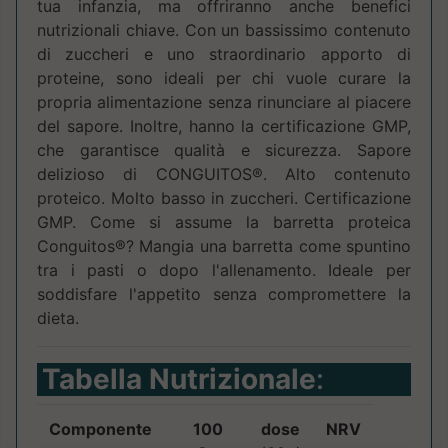
tua infanzia, ma offriranno anche benefici
nutrizionali chiave. Con un bassissimo contenuto
di zuccheri e uno straordinario apporto di
proteine, sono ideali per chi vuole curare la
propria alimentazione senza rinunciare al piacere
del sapore. Inoltre, hanno la certificazione GMP,
che garantisce qualità e sicurezza. Sapore
delizioso di CONGUITOS®. Alto contenuto
proteico. Molto basso in zuccheri. Certificazione
GMP. Come si assume la barretta proteica
Conguitos®? Mangia una barretta come spuntino
tra i pasti o dopo l'allenamento. Ideale per
soddisfare l'appetito senza compromettere la
dieta.
Tabella Nutrizionale
:
Componente
100
dose
NRV