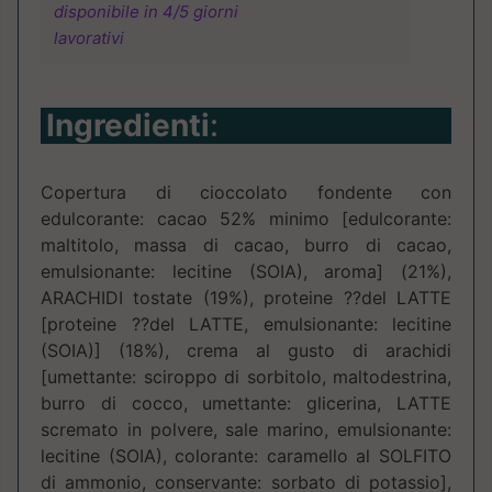
disponibile in 4/5 giorni
lavorativi
Ingredienti
:
Copertura di cioccolato fondente con
edulcorante: cacao 52% minimo [edulcorante:
maltitolo, massa di cacao, burro di cacao,
emulsionante: lecitine (SOIA), aroma] (21%),
ARACHIDI tostate (19%), proteine ??del LATTE
[proteine ??del LATTE, emulsionante: lecitine
(SOIA)] (18%), crema al gusto di arachidi
[umettante: sciroppo di sorbitolo, maltodestrina,
burro di cocco, umettante: glicerina, LATTE
scremato in polvere, sale marino, emulsionante:
lecitine (SOIA), colorante: caramello al SOLFITO
di ammonio, conservante: sorbato di potassio],