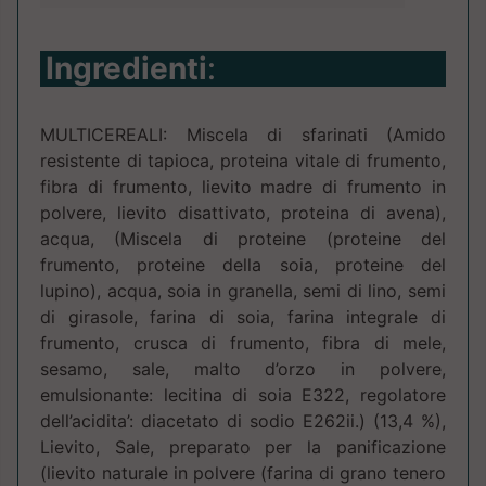
Ingredienti
:
MULTICEREALI: Miscela di sfarinati (Amido
resistente di tapioca, proteina vitale di frumento,
fibra di frumento, lievito madre di frumento in
polvere, lievito disattivato, proteina di avena),
acqua, (Miscela di proteine (proteine del
frumento, proteine della soia, proteine del
lupino), acqua, soia in granella, semi di lino, semi
di girasole, farina di soia, farina integrale di
frumento, crusca di frumento, fibra di mele,
sesamo, sale, malto d’orzo in polvere,
emulsionante: lecitina di soia E322, regolatore
dell’acidita’: diacetato di sodio E262ii.) (13,4 %),
Lievito, Sale, preparato per la panificazione
(lievito naturale in polvere (farina di grano tenero