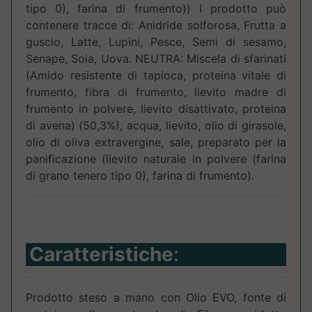
tipo 0), farina di frumento)) I prodotto può
contenere tracce di: Anidride solforosa, Frutta a
guscio, Latte, Lupini, Pesce, Semi di sesamo,
Senape, Soia, Uova. NEUTRA: Miscela di sfarinati
(Amido resistente di tapioca, proteina vitale di
frumento, fibra di frumento, lievito madre di
frumento in polvere, lievito disattivato, proteina
di avena) (50,3%), acqua, lievito, olio di girasole,
olio di oliva extravergine, sale, preparato per la
panificazione (lievito naturale in polvere (farina
di grano tenero tipo 0), farina di frumento).
Caratteristiche
:
Prodotto steso a mano con Olio EVO, fonte di