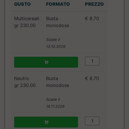
GUSTO
FORMATO
PREZZO
Multicereali
Busta
€ 8.70
gr 230.00
monodose
Scade il
13.10.2026
Neutro
Busta
€ 8.70
gr 230.00
monodose
Scade il
18.11.2026