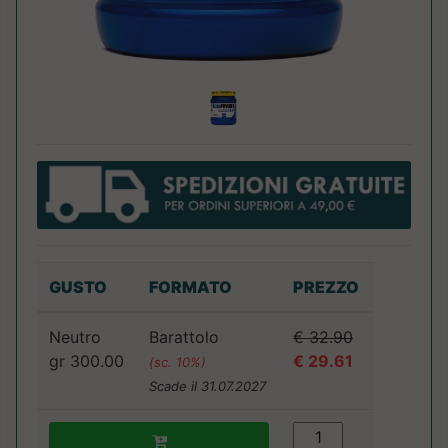
GUSTO
FORMATO
PREZZO
Neutro
Barattolo
€ 32.90
gr 300.00
€ 29.61
(sc. 10%)
Scade il 31.07.2027