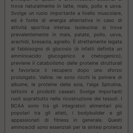
trova naturalmente in latte, mais, pollo e uova.
Svolge un ruolo importante a livello muscolare,
ed è fonte di energia alternativa in caso di
attività sportiva intensa. Isoleucina: si trova
prevalentemente in mais, patate, pollo, uova,
arachidi, bresaola, agnello. È strettamente legata
al fabbisogno di glucosio (è infatti definita un
amminoacido glucogenico e chetogenico),
previene il catabolismo delle proteine strutturali
e favorisce il recupero dopo uno sforzo
prolungato. Valina: ne sono ricchi la polvere di
albume, le proteine della soia, l'alga Spirulina,
latticini e prodotti caseari. Svolge importanti
ruoli soprattutto nella ricostruzione dei tessuti. I
BCAA sono tra gli integratori alimentari più
popolari tra gli atleti, i bodybuilder e gli
appassionati di fitness in generale. Questi
aminoacidi sono essenziali per la sintesi proteica