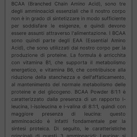
BCAA (Branched Chain Amino Acid), sono tre
degli amminoacidi essenziali che il nostro corpo
non è in grado di sintetizzare in modo sufficiente
per soddisfare le esigenze, e quindi devono
essere assunti attraverso l'alimentazione. I BCAA
sono quindi parte degli EAA (Essential Amino
Acid), che sono utilizzati dal nostro corpo per la
produzione di proteine. La formula è arricchita
con vitamina B1, che supporta il metabolismo
energetico, e vitamina B6, che contribuisce alla
riduzione della stanchezza e dell'affaticamento,
al mantenimento del normale metabolismo delle
proteine e del glicogeno. BCAA Powder 8:1:1 è
caratterizzato dalla presenza di un rapporto l-
leucina, l-isoleucina e l-valina di 8:1:1, quindi con
maggiore presenza di leucina: questo
amminoacido è infatti fondamentale per la
sintesi proteica. Di seguito, le caratteristiche
principali di questi 3 amminoacidi: Leucina: si