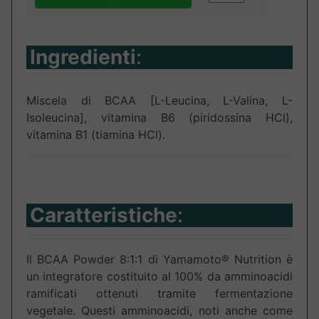
Ingredienti
:
Miscela di BCAA [L-Leucina, L-Valina, L-
Isoleucina], vitamina B6 (piridossina HCl),
vitamina B1 (tiamina HCl).
Caratteristiche
:
Il BCAA Powder 8:1:1 di Yamamoto® Nutrition è
un integratore costituito al 100% da amminoacidi
ramificati ottenuti tramite fermentazione
vegetale. Questi amminoacidi, noti anche come