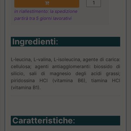
in riallestimento: la spedizione
partirà tra 5 giorni lavorativi
Ingredienti
:
L-leucina, L-valina, L-isoleucina, agente di carica:
cellulosa; agenti antiagglomeranti: biossido di
silicio, sali di magnesio degli acidi grassi;
piridossina HCl (vitamina B6), tiamina HCl
(vitamina B1).
Caratteristiche
: