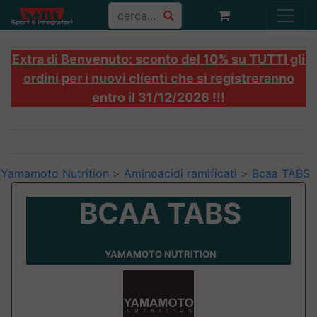
Extra di Benvenuto: sconto del 10% su TUTTI gli
ordini per i nuovi clienti che si registreranno
entro il 31/12/2026 !!!
Yamamoto Nutrition
>
Aminoacidi ramificati
>
Bcaa TABS
BCAA TABS
YAMAMOTO NUTRITION