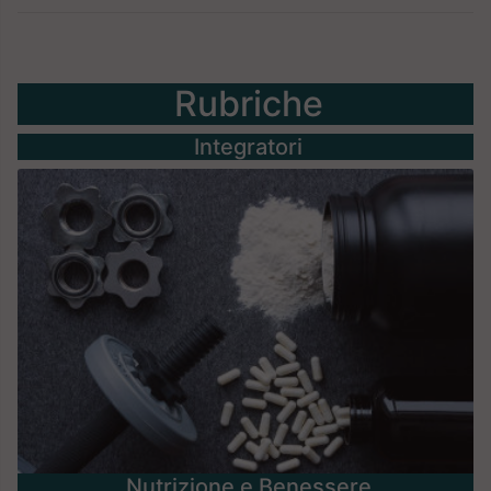
Rubriche
Integratori
Nutrizione e Benessere