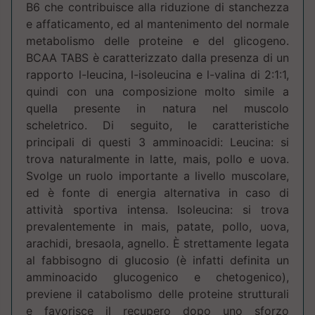
B6 che contribuisce alla riduzione di stanchezza
e affaticamento, ed al mantenimento del normale
metabolismo delle proteine e del glicogeno.
BCAA TABS è caratterizzato dalla presenza di un
rapporto l-leucina, l-isoleucina e l-valina di 2:1:1,
quindi con una composizione molto simile a
quella presente in natura nel muscolo
scheletrico. Di seguito, le caratteristiche
principali di questi 3 amminoacidi: Leucina: si
trova naturalmente in latte, mais, pollo e uova.
Svolge un ruolo importante a livello muscolare,
ed è fonte di energia alternativa in caso di
attività sportiva intensa. Isoleucina: si trova
prevalentemente in mais, patate, pollo, uova,
arachidi, bresaola, agnello. È strettamente legata
al fabbisogno di glucosio (è infatti definita un
amminoacido glucogenico e chetogenico),
previene il catabolismo delle proteine strutturali
e favorisce il recupero dopo uno sforzo