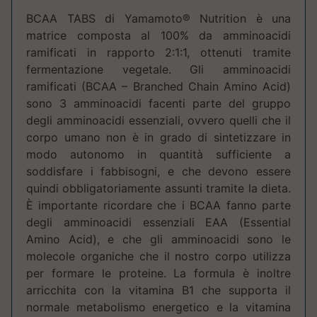
BCAA TABS di Yamamoto® Nutrition è una
matrice composta al 100% da amminoacidi
ramificati in rapporto 2:1:1, ottenuti tramite
fermentazione vegetale. Gli amminoacidi
ramificati (BCAA – Branched Chain Amino Acid)
sono 3 amminoacidi facenti parte del gruppo
degli amminoacidi essenziali, ovvero quelli che il
corpo umano non è in grado di sintetizzare in
modo autonomo in quantità sufficiente a
soddisfare i fabbisogni, e che devono essere
quindi obbligatoriamente assunti tramite la dieta.
È importante ricordare che i BCAA fanno parte
degli amminoacidi essenziali EAA (Essential
Amino Acid), e che gli amminoacidi sono le
molecole organiche che il nostro corpo utilizza
per formare le proteine. La formula è inoltre
arricchita con la vitamina B1 che supporta il
normale metabolismo energetico e la vitamina