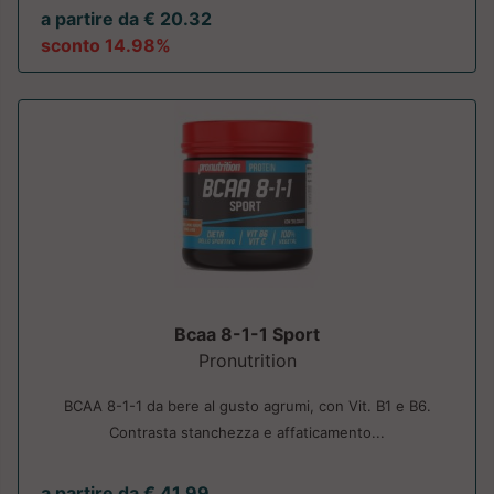
a partire da € 20.32
sconto 14.98%
Bcaa 8-1-1 Sport
Pronutrition
BCAA 8-1-1 da bere al gusto agrumi, con Vit. B1 e B6.
Contrasta stanchezza e affaticamento...
a partire da € 41.99