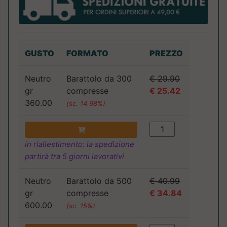
GUSTO
FORMATO
PREZZO
Neutro
Barattolo da 300
€ 29.90
gr
compresse
€ 25.42
360.00
(sc. 14.98%)
in riallestimento: la spedizione
partirà tra 5 giorni lavorativi
Neutro
Barattolo da 500
€ 40.99
gr
compresse
€ 34.84
600.00
(sc. 15%)