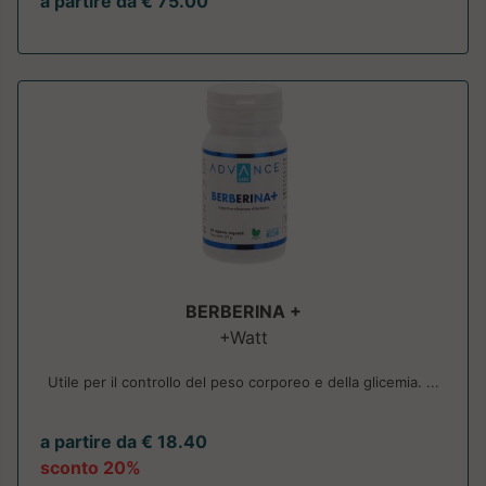
a partire da € 75.00
BERBERINA +
+Watt
Utile per il controllo del peso corporeo e della glicemia. ...
a partire da € 18.40
sconto 20%