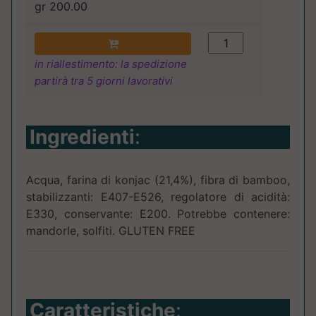
gr 200.00
in riallestimento: la spedizione
partirà tra 5 giorni lavorativi
Ingredienti
:
Acqua, farina di konjac (21,4%), fibra di bamboo,
stabilizzanti: E407-E526, regolatore di acidità:
E330, conservante: E200. Potrebbe contenere:
mandorle, solfiti. GLUTEN FREE
Caratteristiche
: