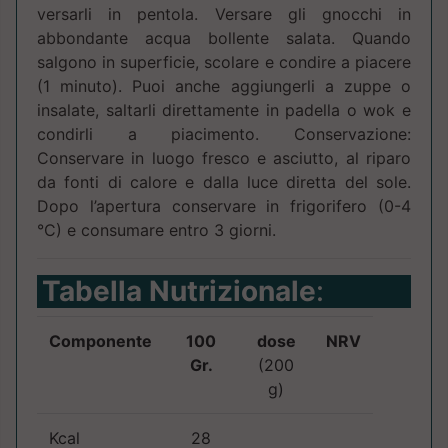
versarli in pentola. Versare gli gnocchi in
abbondante acqua bollente salata. Quando
salgono in superficie, scolare e condire a piacere
(1 minuto). Puoi anche aggiungerli a zuppe o
insalate, saltarli direttamente in padella o wok e
condirli a piacimento. Conservazione:
Conservare in luogo fresco e asciutto, al riparo
da fonti di calore e dalla luce diretta del sole.
Dopo l’apertura conservare in frigorifero (0-4
°C) e consumare entro 3 giorni.
Tabella Nutrizionale
:
Componente
100
dose
NRV
Gr.
(200
g)
Kcal
28