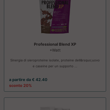
Professional Blend XP
+Watt
Sinergia di sieroproteine isolate, proteine dell&rsquo;uovo
e caseine per un supporto ...
a partire da € 42.40
sconto 20%