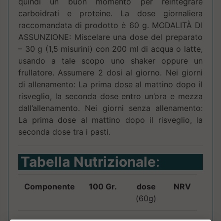
quindi un buon momento per reintegrare
carboidrati e proteine. La dose giornaliera
raccomandata di prodotto è 60 g. MODALITÀ DI
ASSUNZIONE: Miscelare una dose del preparato
– 30 g (1,5 misurini) con 200 ml di acqua o latte,
usando a tale scopo uno shaker oppure un
frullatore. Assumere 2 dosi al giorno. Nei giorni
di allenamento: La prima dose al mattino dopo il
risveglio, la seconda dose entro un’ora e mezza
dall’allenamento. Nei giorni senza allenamento:
La prima dose al mattino dopo il risveglio, la
seconda dose tra i pasti.
Tabella Nutrizionale
:
Componente
100 Gr.
dose
NRV
(60g)