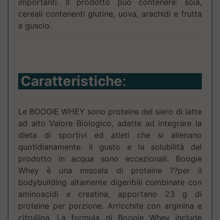
importanti. Il prodotto può contenere: soia,
cereali contenenti glutine, uova, arachidi e frutta
a guscio.
Caratteristiche
:
Le BOOGIE WHEY sono proteine del siero di latte
ad alto Valore Biologico, adatte ad integrare la
dieta di sportivi ed atleti che si allenano
quotidianamente. Il gusto e la solubilità del
prodotto in acqua sono eccezionali. Boogie
Whey è una miscela di proteine ??per il
bodybuilding altamente digeribili combinate con
aminoacidi e creatina, apportano 23 g di
proteine per porzione. Arricchite con arginina e
citrullina. La formula di Boogie Whey include