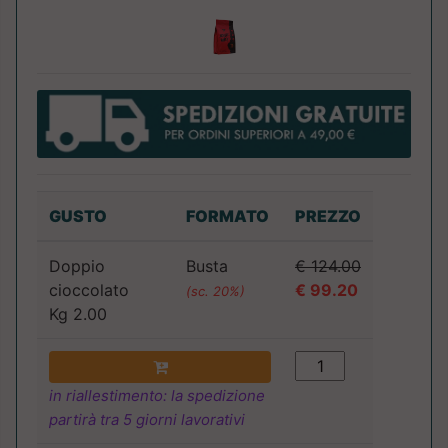
GUSTO
FORMATO
PREZZO
Doppio
Busta
€ 124.00
cioccolato
€ 99.20
(sc. 20%)
Kg 2.00
in riallestimento: la spedizione
partirà tra 5 giorni lavorativi