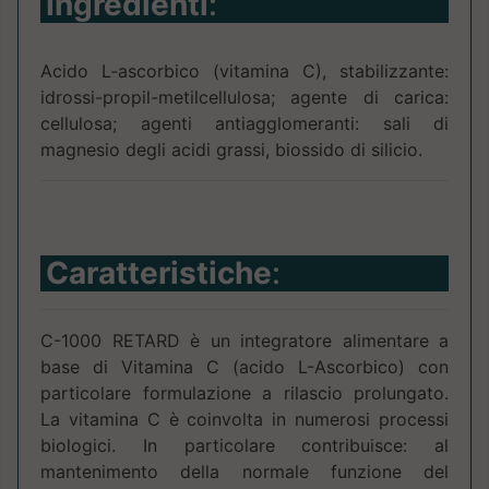
Ingredienti
:
Acido L-ascorbico (vitamina C), stabilizzante:
idrossi-propil-metilcellulosa; agente di carica:
cellulosa; agenti antiagglomeranti: sali di
magnesio degli acidi grassi, biossido di silicio.
Caratteristiche
:
C-1000 RETARD è un integratore alimentare a
base di Vitamina C (acido L-Ascorbico) con
particolare formulazione a rilascio prolungato.
La vitamina C è coinvolta in numerosi processi
biologici. In particolare contribuisce: al
mantenimento della normale funzione del