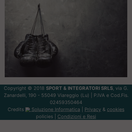
Copyright © 2018
SPORT & INTEGRATORI SRLS
, via G.
Zanardelli, 190 - 55049 Viareggio (Lu) | P.IVA e Cod.Fis.
02459350464
Credits
Soluzione Informatica
|
Privacy
&
cookies
policies |
Condizioni e Resi