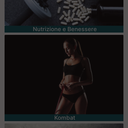
Nutrizione e Benessere
Kombat