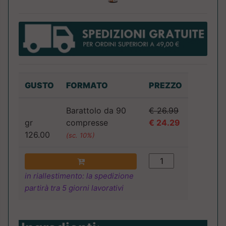
GUSTO
FORMATO
PREZZO
Barattolo da 90
€ 26.99
gr
compresse
€ 24.29
126.00
(sc. 10%)
in riallestimento: la spedizione
partirà tra 5 giorni lavorativi