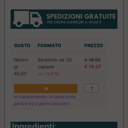
GUSTO
FORMATO
PREZZO
Neutro
Barattolo da 30
€ 18.90
gr
capsule
€ 16.07
40.00
(sc. 14.97%)
in riallestimento: la spedizione
partirà tra 5 giorni lavorativi
Ingredienti
: