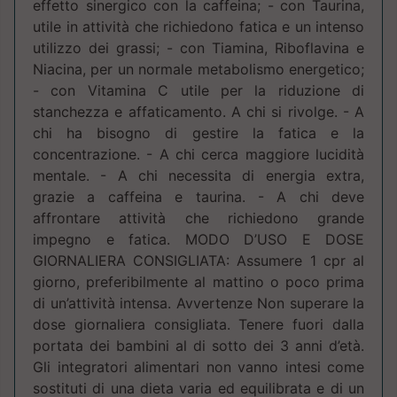
effetto sinergico con la caffeina; - con Taurina,
utile in attività che richiedono fatica e un intenso
utilizzo dei grassi; - con Tiamina, Riboflavina e
Niacina, per un normale metabolismo energetico;
- con Vitamina C utile per la riduzione di
stanchezza e affatica­mento. A chi si rivolge. - A
chi ha bisogno di gestire la fatica e la
concentrazione. - A chi cerca maggiore lucidità
mentale. - A chi necessita di energia extra,
grazie a caffeina e taurina. - A chi deve
affrontare attività che richiedono grande
impegno e fatica. MODO D’USO E DOSE
GIORNALIERA CONSIGLIATA: Assumere 1 cpr al
giorno, preferibilmente al mattino o poco prima
di un’attività intensa. Avvertenze Non superare la
dose giornaliera consigliata. Tenere fuori dalla
portata dei bambini al di sotto dei 3 anni d’età.
Gli integratori alimentari non vanno intesi come
sostituti di una dieta varia ed equilibrata e di un