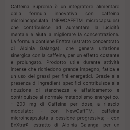
Caffeina Suprema è un integratore alimentare
dalla formula innovativa con caffeina
microincapsulata (NEWCAFFTM microcapsules)
che contribui­sce ad aumentare la lucidità
mentale e aiuta a migliorare la concentrazione.
La formula contie­ne EnXtra (estratto concentrato
di Alpinia Galanga), che genera un’azione
sinergica con la caffeina, per un effetto costante
e prolungato. Prodotto utile durante attività
intense che richiedono grande impegno, fatica e
un uso dei grassi per fini energetici. Grazie alla
presenza di ingredienti specifici contribuisce alla
riduzione di stanchezza e affatica­mento e
contribuisce al normale metabolismo energetico.
- 200 mg di Caffeina per dose, a rilascio
modulato; - con NewCaffTM, caffeina
microincapsulata a cessione progressiva; - con
EnXtra®, estratto di Alpinia Galanga, per un