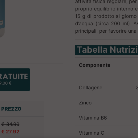
attività fisica regolare, pe
proprio equilibrio interno e
15 g di prodotto al giorno 
d’acqua (circa 200 ml). A
principali, per favorire una
Tabella Nutriz
Componente
Collagene
Zinco
PREZZO
Vitamina B6
€ 34.90
€ 27.92
Vitamina C