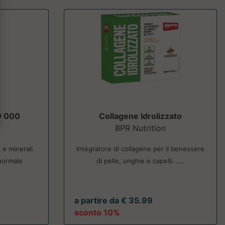
0 000
Collagene Idrolizzato
BPR Nutrition
 e minerali.
Integratore di collagene per il benessere
 normale
di pelle, unghie e capelli. ....
a partire da € 35.99
sconto 10%