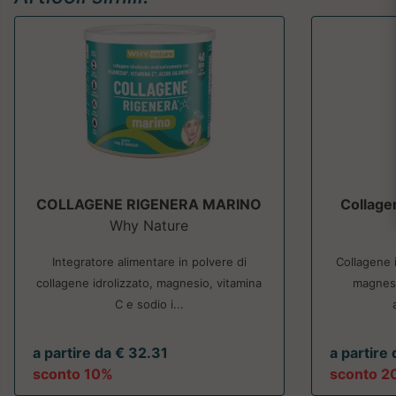
COLLAGENE RIGENERA MARINO
Collage
Why Nature
Integratore alimentare in polvere di
Collagene 
collagene idrolizzato, magnesio, vitamina
magnesi
C e sodio i...
a partire da € 32.31
a partire
sconto 10%
sconto 2