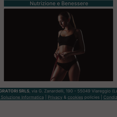
Nutrizione e Benessere
GRATORI SRLS
, via G. Zanardelli, 190 - 55049 Viareggio (
Soluzione Informatica
|
Privacy
&
cookies
policies |
Condiz