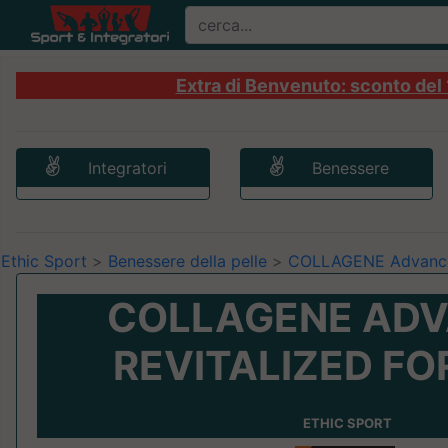
Extra di Benvenuto: sconto del 1
Integratori
Benessere
Ethic Sport
>
Benessere della pelle
>
COLLAGENE Advanced
COLLAGENE AD
REVITALIZED F
ETHIC SPORT