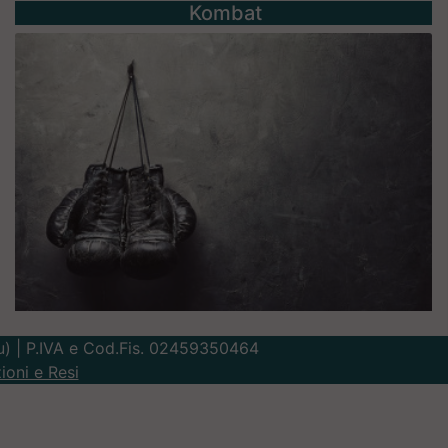
Kombat
Lu) | P.IVA e Cod.Fis. 02459350464
ioni e Resi