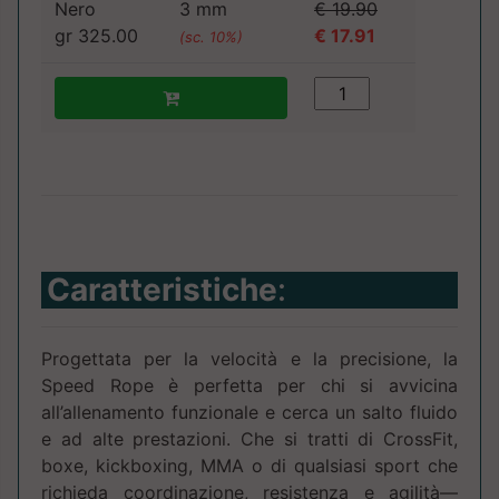
Nero
3 mm
€ 19.90
gr 325.00
€ 17.91
(sc. 10%)
Caratteristiche
:
Progettata per la velocità e la precisione, la
Speed Rope è perfetta per chi si avvicina
all’allenamento funzionale e cerca un salto fluido
e ad alte prestazioni. Che si tratti di CrossFit,
boxe, kickboxing, MMA o di qualsiasi sport che
richieda coordinazione, resistenza e agilità—