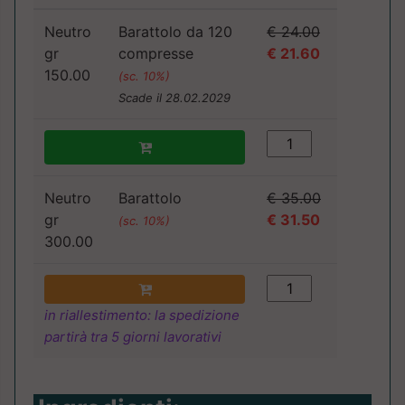
Neutro
Barattolo da 120
€ 24.00
gr
compresse
€ 21.60
150.00
(sc. 10%)
Scade il 28.02.2029
Neutro
Barattolo
€ 35.00
gr
€ 31.50
(sc. 10%)
300.00
in riallestimento: la spedizione
partirà tra 5 giorni lavorativi