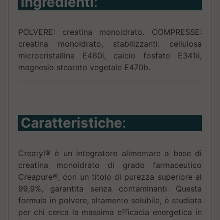
Ingredienti
:
POLVERE: creatina monoidrato. COMPRESSE:
creatina monoidrato, stabilizzanti: cellulosa
microcristallina E460i, calcio fosfato E341ii,
magnesio stearato vegetale E470b.
Caratteristiche
:
Creatyl® è un integratore alimentare a base di
creatina monoidrato di grado farmaceutico
Creapure®, con un titolo di purezza superiore al
99,9%, garantita senza contaminanti. Questa
formula in polvere, altamente solubile, è studiata
per chi cerca la massima efficacia energetica in