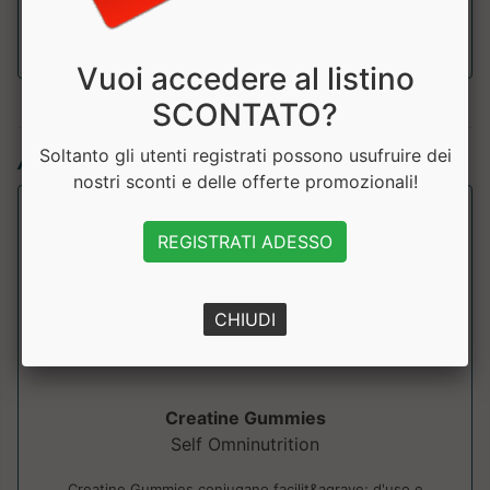
Vuoi accedere al listino
SCONTATO?
Soltanto gli utenti registrati possono usufruire dei
Articoli simili:
nostri sconti e delle offerte promozionali!
REGISTRATI ADESSO
CHIUDI
Creatine Gummies
Self Omninutrition
Creatine Gummies coniugano facilit&agrave; d'uso e