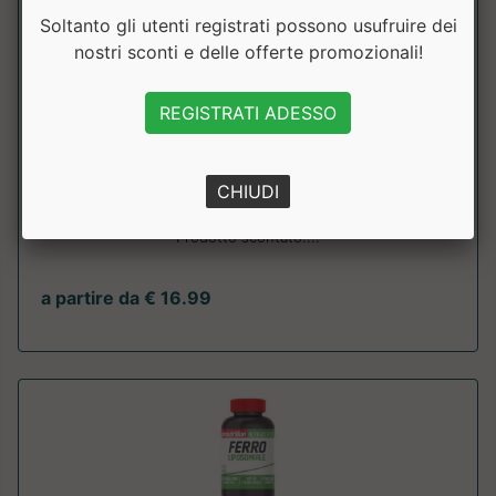
Soltanto gli utenti registrati possono usufruire dei
nostri sconti e delle offerte promozionali!
REGISTRATI ADESSO
Cromo Picolinato
Pronutrition
CHIUDI
Minerale utile al metabolismo di grassi e carboidrati.
Prodotto scontato....
a partire da € 16.99