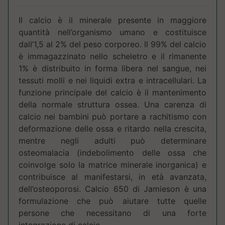
Il calcio è il minerale presente in maggiore
quantità nell’organismo umano e costituisce
dall’1,5 al 2% del peso corporeo. Il 99% del calcio
è immagazzinato nello scheletro e il rimanente
1% è distribuito in forma libera nel sangue, nei
tessuti molli e nei liquidi extra e intracellulari. La
funzione principale del calcio è il mantenimento
della normale struttura ossea. Una carenza di
calcio nei bambini può portare a rachitismo con
deformazione delle ossa e ritardo nella crescita,
mentre negli adulti può determinare
osteomalacia (indebolimento delle ossa che
coinvolge solo la matrice minerale inorganica) e
contribuisce al manifestarsi, in età avanzata,
dell’osteoporosi. Calcio 650 di Jamieson è una
formulazione che può aiutare tutte quelle
persone che necessitano di una forte
integrazione di calcio.