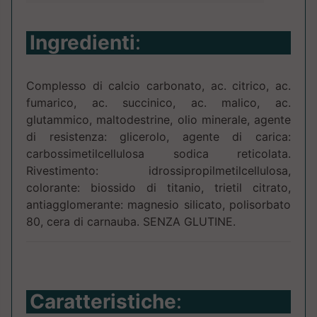
Ingredienti
:
Complesso di calcio carbonato, ac. citrico, ac.
fumarico, ac. succinico, ac. malico, ac.
glutammico, maltodestrine, olio minerale, agente
di resistenza: glicerolo, agente di carica:
carbossimetilcellulosa sodica reticolata.
Rivestimento: idrossipropilmetilcellulosa,
colorante: biossido di titanio, trietil citrato,
antiagglomerante: magnesio silicato, polisorbato
80, cera di carnauba. SENZA GLUTINE.
Caratteristiche
: