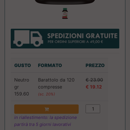
GUSTO
FORMATO
PREZZO
Neutro
Barattolo da 120
€ 23.90
gr
compresse
€ 19.12
159.60
(sc. 20%)
in riallestimento: la spedizione
partirà tra 5 giorni lavorativi