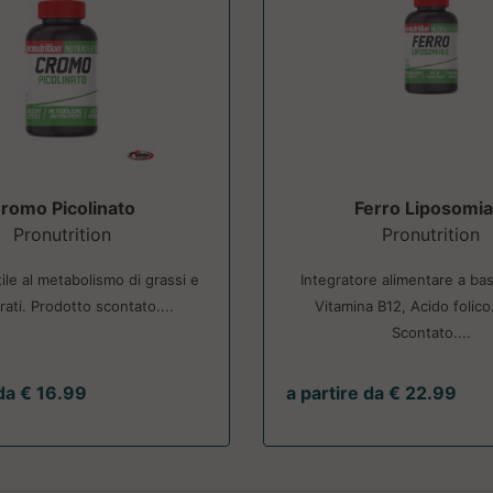
romo Picolinato
Ferro Liposomia
Pronutrition
Pronutrition
ile al metabolismo di grassi e
Integratore alimentare a bas
rati. Prodotto scontato....
Vitamina B12, Acido folico
Scontato....
 da € 16.99
a partire da € 22.99