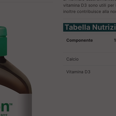
vitamina D3 sono utili per
inoltre contribuisce alla n
Tabella Nutriz
Componente
1
Calcio
Vitamina D3