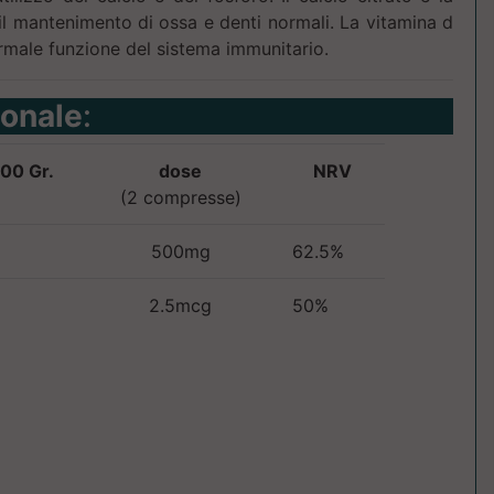
 il mantenimento di ossa e denti normali. La vitamina d
ormale funzione del sistema immunitario.
ionale
:
00 Gr.
dose
NRV
(2 compresse)
500mg
62.5%
2.5mcg
50%