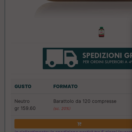
GUSTO
FORMATO
Neutro
Barattolo da 120 compresse
gr 159.60
(sc. 20%)