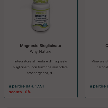
Magnesio Bisglicinato
C
Why Nature
Integratore alimentare di magnesio
Minerale ut
bisglicinato, con funzione muscolare,
carboid
proenergetica, ri...
a partire da € 17.91
a partire
sconto 10%