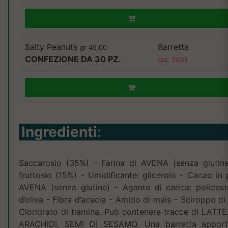
Salty Peanuts
Barretta
gr 45.00
CONFEZIONE DA 30 PZ.
(sc. 20%)
Ingredienti
:
Saccarosio (35%) - Farina di AVENA (senza glutine
fruttosio (15%) - Umidificante: glicerolo - Cacao in 
AVENA (senza glutine) - Agente di carica: polidest
d’oliva - Fibra d’acacia - Amido di mais - Sciroppo di 
Cloridrato di tiamina. Può contenere tracce di LAT
ARACHIDI, SEMI DI SESAMO. Una barretta apporta