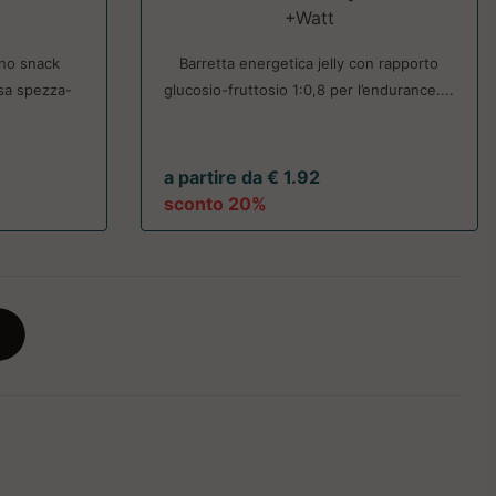
+Watt
uno snack
Barretta energetica jelly con rapporto
sa spezza-
glucosio-fruttosio 1:0,8 per l’endurance....
.
a partire da € 1.92
sconto 20%