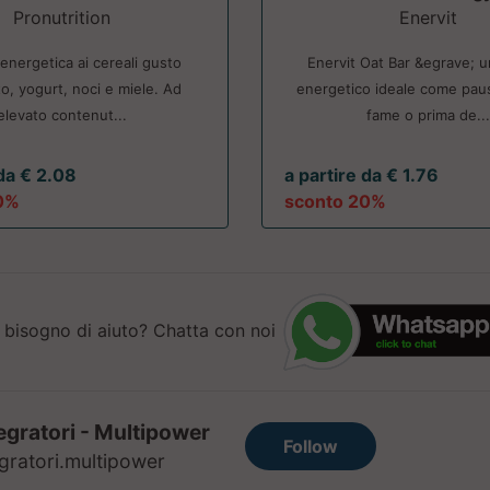
Pronutrition
Enervit
 energetica ai cereali gusto
Enervit Oat Bar &egrave; 
to, yogurt, noci e miele. Ad
energetico ideale come pau
elevato contenut...
fame o prima de..
 da € 2.08
a partire da € 1.76
0%
sconto 20%
 bisogno di aiuto? Chatta con noi