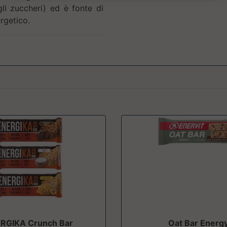
gli zuccheri) ed è fonte di
rgetico.
RGIKA Crunch Bar
Oat Bar Energ