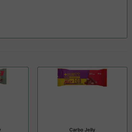
y
Carbo Jelly