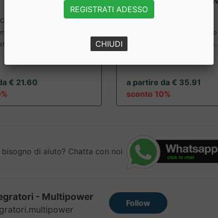
Volchem
micronizzata Creavi
REGISTRATI ADESSO
Why Nature
 Creapure per aumentare la
muscolare e migliorare le
Creatina in polvere. Brevetto 
CHIUDI
stazioni. Prezzo sco...
Prodotto Scontato..
 da € 21.60
a partire da € 35.91
0%
sconto 10%
 bisogno di aiuto? Chatta con noi