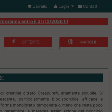
Carrello
Login
Contatti
streranno entro il 31/12/2026 !!!
OFFERTE
MARCHI
e
:
di creatina citrato Creapure®, altamente solubile. Si
escente, particolarmente biodisponibile, efficace e
la forma monoidrato tamponata o meno che resta poco
ato garantisce la massima assimilazione del principio