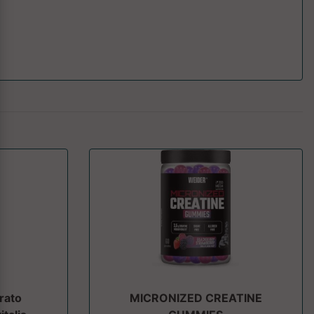
rato
MICRONIZED CREATINE