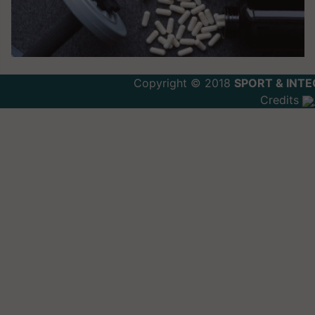
Copyright © 2018
SPORT & INTE
Credits