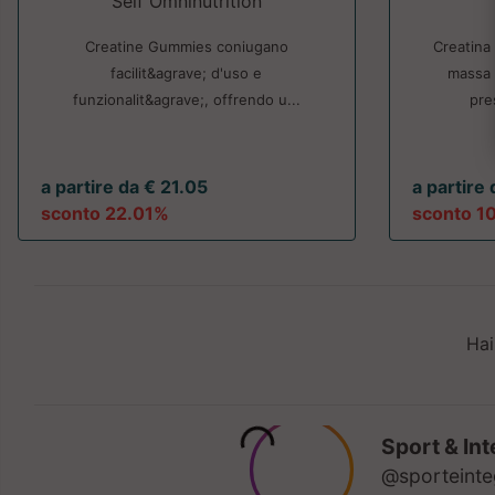
Self Omninutrition
Creatine Gummies coniugano
Creatina
facilit&agrave; d'uso e
massa 
funzionalit&agrave;, offrendo u...
pre
a partire da € 21.05
a partire
sconto 22.01%
sconto 1
Hai