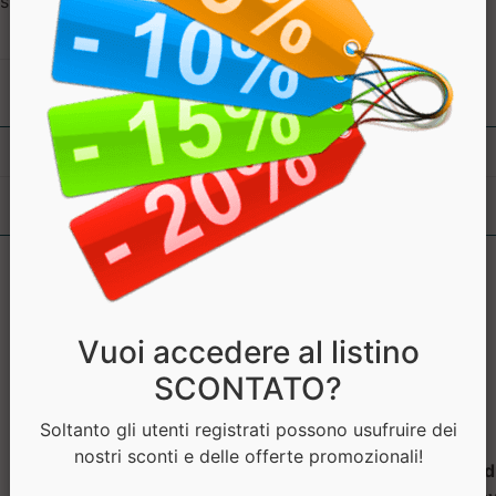
trine, Aromi, Edulcorante:
Vuoi accedere al listino
SCONTATO?
Soltanto gli utenti registrati possono usufruire dei
nostri sconti e delle offerte promozionali!
CREATYL
Creatina - monoid