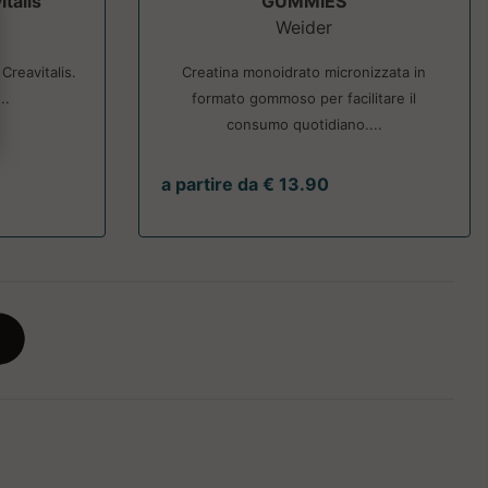
talis
GUMMIES
Weider
Creavitalis.
Creatina monoidrato micronizzata in
..
formato gommoso per facilitare il
consumo quotidiano....
a partire da € 13.90