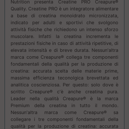
Nutrition presenta Creatine PRO Creapure®
Quality. Creatine PRO è un integratore alimentare
a base di creatina monoidrato micronizzata,
indicato per adulti e sportivi che svolgono
attività fisiche che richiedono un intenso sforzo
muscolare. Infatti la creatina incrementa le
prestazioni fisiche in caso di attività ripetitive, di
elevata intensità e di breve durata. Nessun'altra
marca come Creapure® collega tre componenti
fondamentali della qualità per la produzione di
creatina: accurata scelta delle materie prime,
massima efficienza teconolgica brevettata ed
analitica coscienziosa. Per questo: solo dove è
scritto Creapure® c'è anche creatina pura.
Leader nella qualità Creapure® è la marca
Premium della creatina in tutto il mondo.
Nessun'altra marca come Creapure® sa
collegare i tre componenti fondamentali della
qualità per la produzione di creatina: accurata