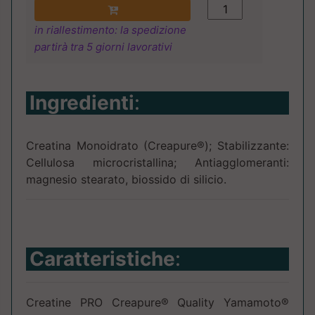
in riallestimento: la spedizione
partirà tra 5 giorni lavorativi
Ingredienti
:
Creatina Monoidrato (Creapure®); Stabilizzante:
Cellulosa microcristallina; Antiagglomeranti:
magnesio stearato, biossido di silicio.
Caratteristiche
:
Creatine PRO Creapure® Quality Yamamoto®