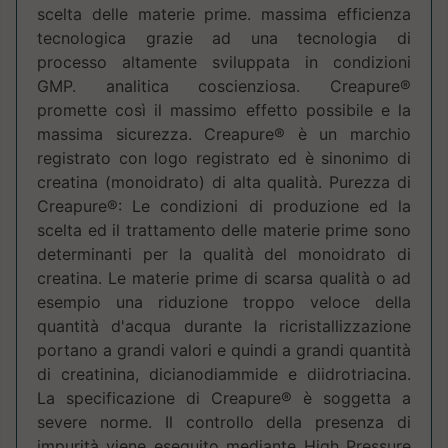
scelta delle materie prime. massima efficienza
tecnologica grazie ad una tecnologia di
processo altamente sviluppata in condizioni
GMP. analitica coscienziosa. Creapure®
promette così il massimo effetto possibile e la
massima sicurezza. Creapure® è un marchio
registrato con logo registrato ed è sinonimo di
creatina (monoidrato) di alta qualità. Purezza di
Creapure®: Le condizioni di produzione ed la
scelta ed il trattamento delle materie prime sono
determinanti per la qualità del monoidrato di
creatina. Le materie prime di scarsa qualità o ad
esempio una riduzione troppo veloce della
quantità d'acqua durante la ricristallizzazione
portano a grandi valori e quindi a grandi quantità
di creatinina, dicianodiammide e diidrotriacina.
La specificazione di Creapure® è soggetta a
severe norme. Il controllo della presenza di
impurità viene eseguito mediante High Pressure