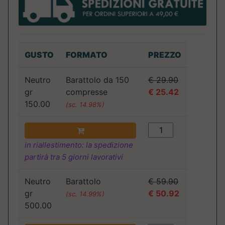
GUSTO
FORMATO
PREZZO
Neutro
Barattolo da 150
€ 29.90
gr
compresse
€ 25.42
150.00
(sc. 14.98%)
in riallestimento: la spedizione
partirà tra 5 giorni lavorativi
Neutro
Barattolo
€ 59.90
gr
€ 50.92
(sc. 14.99%)
500.00