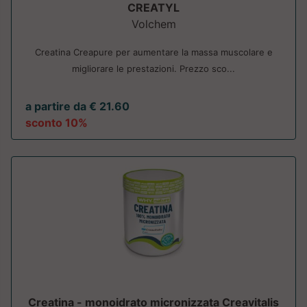
CREATYL
Volchem
Creatina Creapure per aumentare la massa muscolare e
migliorare le prestazioni. Prezzo sco...
a partire da € 21.60
sconto 10%
Creatina - monoidrato micronizzata Creavitalis