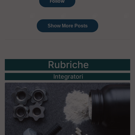
Rubriche
Integratori