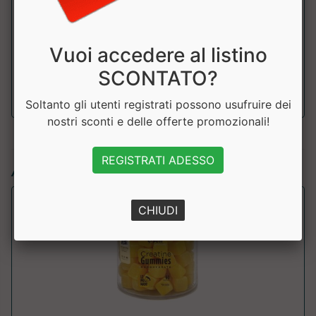
misurino
(3,4g))
Vuoi accedere al listino
Creatina
3000mg
SCONTATO?
Soltanto gli utenti registrati possono usufruire dei
nostri sconti e delle offerte promozionali!
REGISTRATI ADESSO
Articoli simili:
CHIUDI