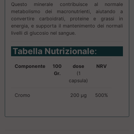
Questo minerale contribuisce al normale
metabolismo dei macronutrienti, aiutando a
convertire carboidrati, proteine e grassi in
energia, e supporta il mantenimento dei normali
livelli di glucosio nel sangue.
Tabella Nutrizionale
:
Componente
100
dose
NRV
Gr.
(1
capsula)
Cromo
200 µg
500%