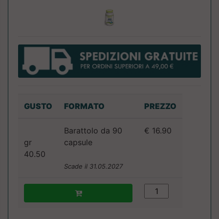
GUSTO
FORMATO
PREZZO
Barattolo da 90
€ 16.90
gr
capsule
40.50
Scade il 31.05.2027