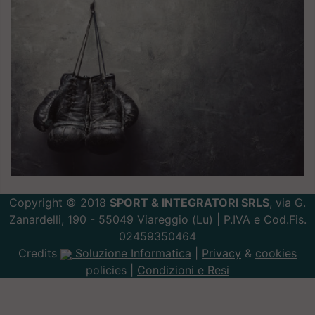
Copyright © 2018
SPORT & INTEGRATORI SRLS
, via G.
Zanardelli, 190 - 55049 Viareggio (Lu) | P.IVA e Cod.Fis.
02459350464
Credits
Soluzione Informatica
|
Privacy
&
cookies
policies |
Condizioni e Resi