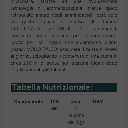
muscolare. Grazie ad una rivoluzionaria
tecnologia di aromatizzazione, niente tipico
retrogusto amaro degli amminoacidi liberi, solo
un gusto fresco e deciso di Limone.
CERTIFICATO VEGANOK. Gli aminoacidi
contenuti sono ottenuti per fermentazione,
ideale per chi segue un’alimentazione plant-
based. MODO D'USO: assumere 1 busta (1 dose)
al giorno, sciogliendo il contenuto di una busta in
circa 250 ml di acqua non gassata. Ideale dopo
gli allenamenti più intensi.
Tabella Nutrizionale
:
Componente
100
dose
NRV
Gr.
(1
bustina
da 10g)