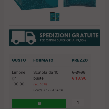
GUSTO
FORMATO
PREZZO
Limone
Scatola da 10
€ 21.00
gr
buste
€ 18.90
100.00
(sc. 10%)
Scade il 12.04.2028