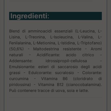
Ingredienti
:
Blend di amminoacidi essenziali (L-Leucina, L-
Lisina, L-Treonina, L-Isoleucina, L-Valina, L-
Fenilalanina, L-Metionina, L-Istidina, L-Triptofano)
(50,6%) - Maltodestrina resistente - Aromi
naturali - Acidificante: acido citrico -
Addensante: idrossipropil-cellulosa -
Emulsionante: esteri di saccarosio degli acidi
grassi - Edulcorante: sucralosio - Colorante:
curcumina - Vitamina B6 (cloridrato di
piridossina) - Vitamina B12 (cianocobalamina).
Può contenere tracce di uova, soia e latte.