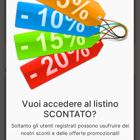
Vitamina B6
0.21mg
15%
Vitamina B12
0.38mcg
15%
Articoli simili:
Vuoi accedere al listino
SCONTATO?
Soltanto gli utenti registrati possono usufruire dei
nostri sconti e delle offerte promozionali!