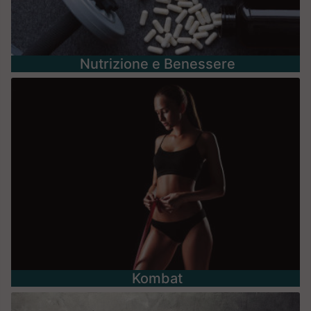
Nutrizione e Benessere
Kombat