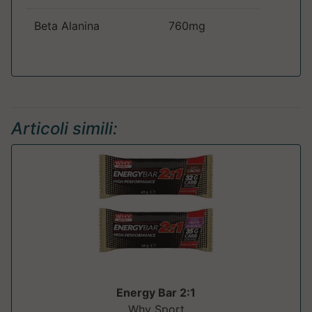
Beta Alanina
760mg
Articoli simili:
Energy Bar 2:1
Why Sport