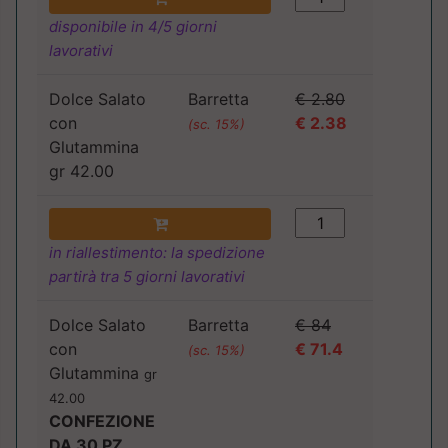
disponibile in 4/5 giorni
lavorativi
Dolce Salato
Barretta
€ 2.80
con
€ 2.38
(sc. 15%)
Glutammina
gr 42.00
in riallestimento: la spedizione
partirà tra 5 giorni lavorativi
Dolce Salato
Barretta
€ 84
con
€ 71.4
(sc. 15%)
Glutammina
gr
42.00
CONFEZIONE
DA 30 PZ.