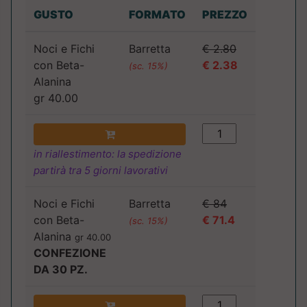
GUSTO
FORMATO
PREZZO
Noci e Fichi
Barretta
€ 2.80
con Beta-
€ 2.38
(sc. 15%)
Alanina
gr 40.00
in riallestimento: la spedizione
partirà tra 5 giorni lavorativi
Noci e Fichi
Barretta
€ 84
con Beta-
€ 71.4
(sc. 15%)
Alanina
gr 40.00
CONFEZIONE
DA 30 PZ.