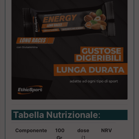
Tabella Nutrizionale
:
Componente
100
dose
NRV
Gr.
(1