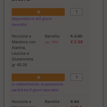
disponibile in 4/5 giorni
lavorativi
Nocciola e
Barretta
€ 2.80
Mandora con
€ 2.38
(sc. 15%)
Alanina,
Leucina e
Glutammina
gr 45.00
in riallestimento: la spedizione
partirà tra 5 giorni lavorativi
Nocciola e
Barretta
€ 84