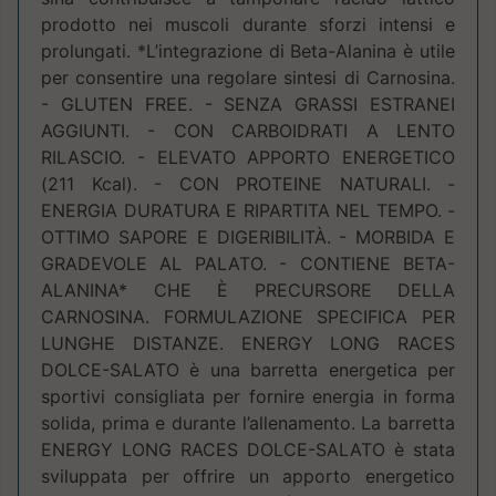
prodotto nei muscoli durante sforzi intensi e
prolungati. *L’integrazione di Beta-Alanina è utile
per consentire una regolare sintesi di Carnosina.
- GLUTEN FREE. - SENZA GRASSI ESTRANEI
AGGIUNTI. - CON CARBOIDRATI A LENTO
RILASCIO. - ELEVATO APPORTO ENERGETICO
(211 Kcal). - CON PROTEINE NATURALI. -
ENERGIA DURATURA E RIPARTITA NEL TEMPO. -
OTTIMO SAPORE E DIGERIBILITÀ. - MORBIDA E
GRADEVOLE AL PALATO. - CONTIENE BETA-
ALANINA* CHE È PRECURSORE DELLA
CARNOSINA. FORMULAZIONE SPECIFICA PER
LUNGHE DISTANZE. ENERGY LONG RACES
DOLCE-SALATO è una barretta energetica per
sportivi consigliata per fornire energia in forma
solida, prima e durante l’allenamento. La barretta
ENERGY LONG RACES DOLCE-SALATO è stata
sviluppata per offrire un apporto energetico