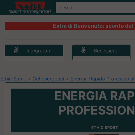
Extra di Benvenuto: sconto del 1
Integratori
Benessere
Ethic Sport
>
Gel energetici
>
Energia Rapida Professional
ENERGIA RAP
PROFESSIO
ETHIC SPORT