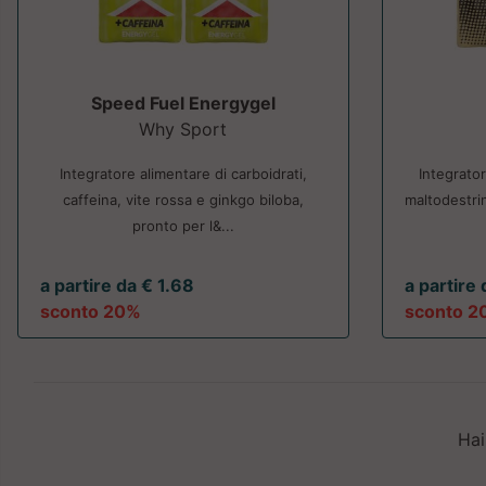
Speed Fuel Energygel
Why Sport
Integratore alimentare di carboidrati,
Integrator
caffeina, vite rossa e ginkgo biloba,
maltodestrin
pronto per l&...
a partire da € 1.68
a partire
sconto 20%
sconto 2
Hai