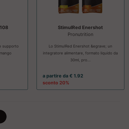
 108
StimulRed Enershot
Pronutrition
 e supporto
Lo StimulRed Enershot &egrave; un
i mango
integratore alimentare, formato liquido da
30ml, pro...
a partire da € 1.92
sconto 20%