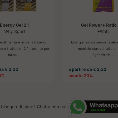
Energy Gel 2:1
Gel Power+ Ratio
Why Sport
+Watt
e alimentare in gel a base di
Energia liquida sequenziale
e e fruttosio (2:1), pronto per
mentale con estratto d
l&rsqu...
Zynamite®....
 da € 2.32
a partire da € 2.32
0%
sconto 20%
 bisogno di aiuto? Chatta con noi