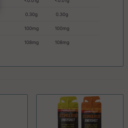
<0.01g
<0.01g
0.30g
0.30g
100mg
100mg
108mg
108mg