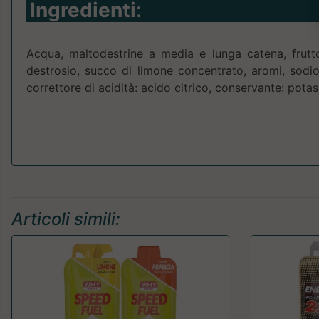
Ingredienti
:
Acqua, maltodestrine a media e lunga catena, frutto
destrosio, succo di limone concentrato, aromi, sodio
correttore di acidità: acido citrico, conservante: potas
Articoli simili: