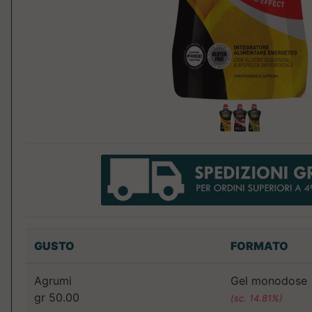
GUSTO
FORMATO
Agrumi
Gel monodose
gr 50.00
(sc. 14.81%)