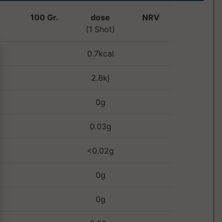
100 Gr.
dose
NRV
(1 Shot)
0.7kcal
2.8kj
0g
0.03g
<0.02g
0g
0g