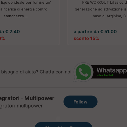
liquido ideale per fornire un'
PRE WORKOUT bifasico d
a ricarica di energia contro
generazione ad attivazione i
stanchezza ...
base di Arginina, C.
 da € 2.40
a partire da € 51.00
0%
sconto 15%
 bisogno di aiuto? Chatta con noi