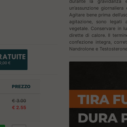
durante la gravidanza 
un’assunzione giornaliera
Agitare bene prima dell’uso
agitazione, sono legati a
vegetale. Conservare in lu
dirette di calore. Il term
confezione integra, corre
Nandrolone e Testosterone 
PREZZO
€ 3.00
€ 2.55