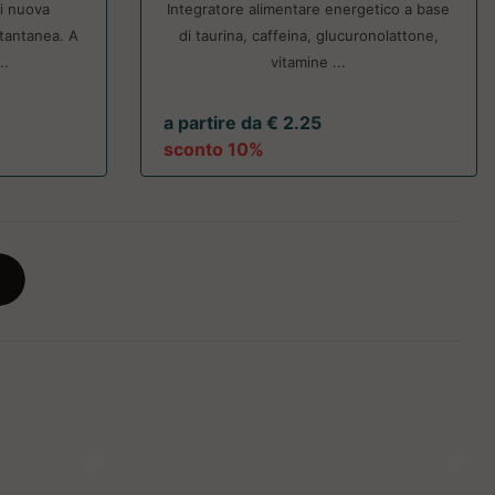
i nuova
Integratore alimentare energetico a base
stantanea. A
di taurina, caffeina, glucuronolattone,
..
vitamine ...
a partire da € 2.25
sconto 10%