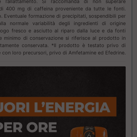
e l’allattamento. Si raccomanda di non superare
 di 400 mg di caffeina proveniente da tutte le fonti.
. Eventuale formazione di precipitati, sospendibili per
lla normale variabilità degli ingredienti di origine
ogo fresco e asciutto al riparo dalla luce e da fonti
ine minimo di conservazione si riferisce al prodotto in
ttamente conservata. *Il prodotto è testato privo di
con loro precursori, privo di Amfetamine ed Efedrine.