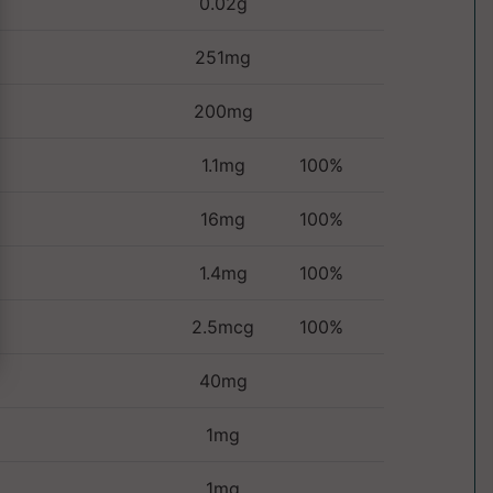
0.02g
251mg
200mg
1.1mg
100%
16mg
100%
1.4mg
100%
2.5mcg
100%
40mg
1mg
1mg