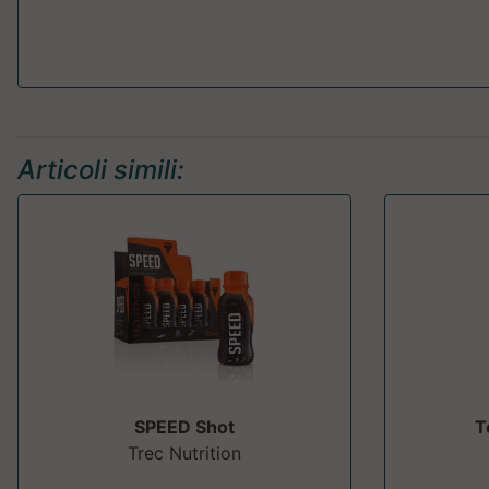
Articoli simili:
SPEED Shot
T
Trec Nutrition