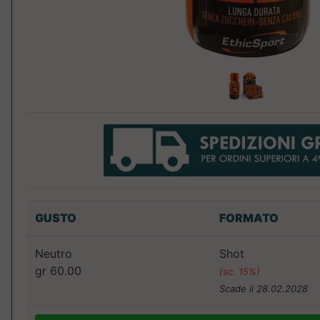
GUSTO
FORMATO
Neutro
Shot
gr 60.00
(sc. 15%)
Scade il 28.02.2028