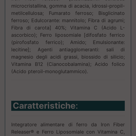
microcristallina, gomma di acacia, idrossi-propil-
metilcellulosa; Fumarato ferroso; Bisglicinato
ferroso; Edulcorante: mannitolo; Fibra di agrumi;
Fibra di carota] 40%; Vitamina C (Acido L-
ascorbico); Ferro liposomiale [difosfato ferrico
(pirofosfato ferrico); Amido; Emulsionante:
lecitine]; Agenti antiagglomeranti: sali di
magnesio degli acidi grassi, biossido di silicio;
Vitamina B12 (Cianocobalamina); Acido folico
(Acido pteroil-monoglutammico).
Caratteristiche
:
Integratore alimentare di ferro da Iron Fiber
Releaser® e Ferro Liposomiale con Vitamina C,