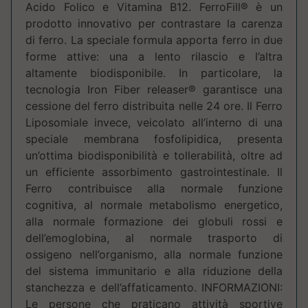
Acido Folico e Vitamina B12. FerroFill® è un
prodotto innovativo per contrastare la carenza
di ferro. La speciale formula apporta ferro in due
forme attive: una a lento rilascio e l’altra
altamente biodisponibile. In particolare, la
tecnologia Iron Fiber releaser® garantisce una
cessione del ferro distribuita nelle 24 ore. Il Ferro
Liposomiale invece, veicolato all’interno di una
speciale membrana fosfolipidica, presenta
un’ottima biodisponibilità e tollerabilità, oltre ad
un efficiente assorbimento gastrointestinale. Il
Ferro contribuisce alla normale funzione
cognitiva, al normale metabolismo energetico,
alla normale formazione dei globuli rossi e
dell’emoglobina, al normale trasporto di
ossigeno nell’organismo, alla normale funzione
del sistema immunitario e alla riduzione della
stanchezza e dell’affaticamento. INFORMAZIONI:
Le persone che praticano attività sportive