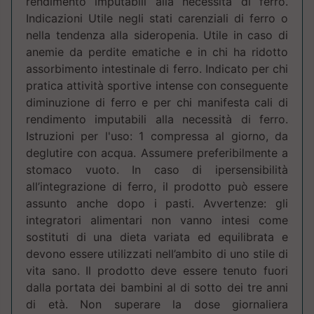
rendimento imputabili alla necessità di ferro.
Indicazioni Utile negli stati carenziali di ferro o
nella tendenza alla sideropenia. Utile in caso di
anemie da perdite ematiche e in chi ha ridotto
assorbimento intestinale di ferro. Indicato per chi
pratica attività sportive intense con conseguente
diminuzione di ferro e per chi manifesta cali di
rendimento imputabili alla necessità di ferro.
Istruzioni per l'uso: 1 compressa al giorno, da
deglutire con acqua. Assumere preferibilmente a
stomaco vuoto. In caso di ipersensibilità
all’integrazione di ferro, il prodotto può essere
assunto anche dopo i pasti. Avvertenze: gli
integratori alimentari non vanno intesi come
sostituti di una dieta variata ed equilibrata e
devono essere utilizzati nell’ambito di uno stile di
vita sano. Il prodotto deve essere tenuto fuori
dalla portata dei bambini al di sotto dei tre anni
di età. Non superare la dose giornaliera