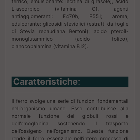
ferrico, emulsionante: lecitina di girasole), acido
L-ascorbico (vitamina C), agenti
antiagglomeranti: E470b, E551; aroma,
edulcorante: glicosidi steviolici (estratti da foglie
di Stevia rebaudiana Bertoni); acido pteroil-
monoglutammico (acido folico),
cianocobalamina (vitamina B12).
Caratteristiche
:
Il ferro svolge una serie di funzioni fondamentali
nell’organismo umano. Esso contribuisce alla
normale funzione dei globuli rossi e
dell’emoglobina sostenendo il trasporto
dell’ossigeno nell’organismo. Questa funzione
rende il ferro essenziale nell’intero processo di