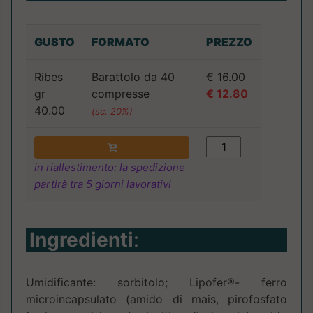
GUSTO
FORMATO
PREZZO
Ribes
Barattolo da 40
€ 16.00
gr
compresse
€ 12.80
40.00
(sc. 20%)
in riallestimento: la spedizione
partirà tra 5 giorni lavorativi
Ingredienti
:
Umidificante: sorbitolo; Lipofer®- ferro
microincapsulato (amido di mais, pirofosfato