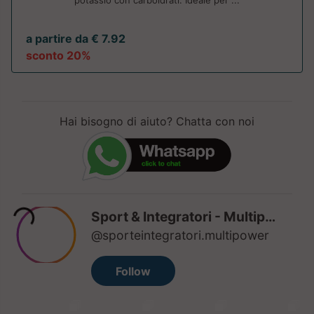
potassio con carboidrati. Ideale per ...
a partire da € 7.92
sconto 20%
Hai bisogno di aiuto? Chatta con noi