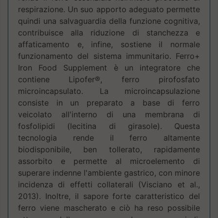
respirazione. Un suo apporto adeguato permette
quindi una salvaguardia della funzione cognitiva,
contribuisce alla riduzione di stanchezza e
affaticamento e, infine, sostiene il normale
funzionamento del sistema immunitario. Ferro+
Iron Food Supplement è un integratore che
contiene Lipofer®, ferro pirofosfato
microincapsulato. La microincapsulazione
consiste in un preparato a base di ferro
veicolato all'interno di una membrana di
fosfolipidi (lecitina di girasole). Questa
tecnologia rende il ferro altamente
biodisponibile, ben tollerato, rapidamente
assorbito e permette al microelemento di
superare indenne l'ambiente gastrico, con minore
incidenza di effetti collaterali (Visciano et al.,
2013). Inoltre, il sapore forte caratteristico del
ferro viene mascherato e ciò ha reso possibile