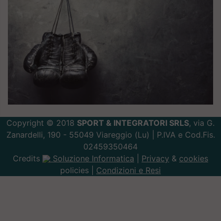
Copyright © 2018
SPORT & INTEGRATORI SRLS
, via G.
Zanardelli, 190 - 55049 Viareggio (Lu) | P.IVA e Cod.Fis.
02459350464
Credits
Soluzione Informatica
|
Privacy
&
cookies
policies |
Condizioni e Resi