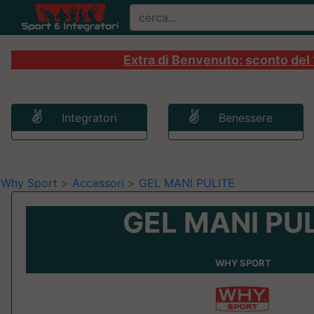
Extra di Benvenuto: sconto del 1
Integratori
Benessere
Why Sport
>
Accessori
>
GEL MANI PULITE
GEL MANI PU
WHY SPORT