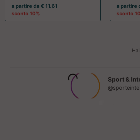
a partire da € 11.61
a partire 
sconto 10%
sconto 1
Hai