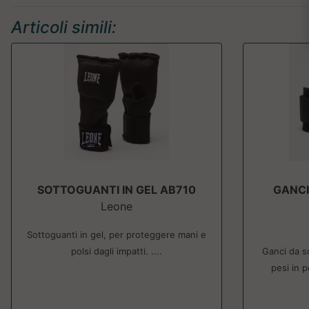
Articoli simili:
SOTTOGUANTI IN GEL AB710
GANCI
Leone
Sottoguanti in gel, per proteggere mani e
polsi dagli impatti. ....
Ganci da s
pesi in p