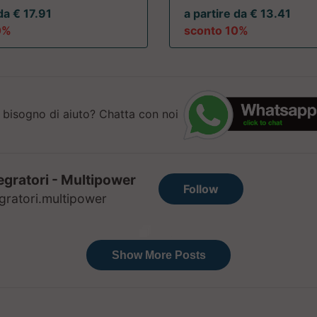
da € 17.91
a partire da € 13.41
0%
sconto 10%
 bisogno di aiuto? Chatta con noi