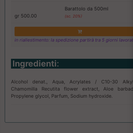
Barattolo da 500ml
gr 500.00
(sc. 20%)
in riallestimento: la spedizione partirà tra 5 giorni lavorat
Ingredienti
:
Alcohol denat., Aqua, Acrylates / C10-30 Alkyl
Chamomilla Recutita flower extract, Aloe barbad
Propylene glycol, Parfum, Sodium hydroxide.