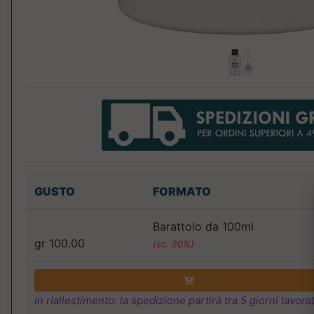
GUSTO
FORMATO
Barattolo da 100ml
gr 100.00
(sc. 20%)
in riallestimento: la spedizione partirà tra 5 giorni lavorat