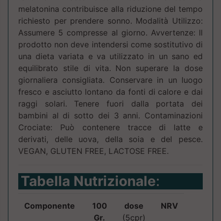
melatonina contribuisce alla riduzione del tempo
richiesto per prendere sonno. Modalità Utilizzo:
Assumere 5 compresse al giorno. Avvertenze: Il
prodotto non deve intendersi come sostitutivo di
una dieta variata e va utilizzato in un sano ed
equilibrato stile di vita. Non superare la dose
giornaliera consigliata. Conservare in un luogo
fresco e asciutto lontano da fonti di calore e dai
raggi solari. Tenere fuori dalla portata dei
bambini al di sotto dei 3 anni. Contaminazioni
Crociate: Può contenere tracce di latte e
derivati, delle uova, della soia e del pesce.
VEGAN, GLUTEN FREE, LACTOSE FREE.
Tabella Nutrizionale
:
Componente
100
dose
NRV
Gr.
(5cpr)