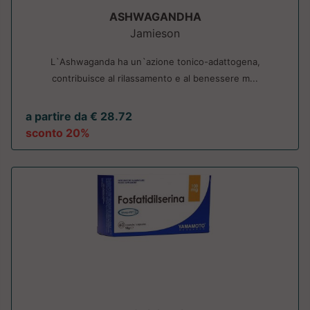
ASHWAGANDHA
Jamieson
L`Ashwaganda ha un`azione tonico-adattogena,
contribuisce al rilassamento e al benessere m...
a partire da € 28.72
sconto 20%