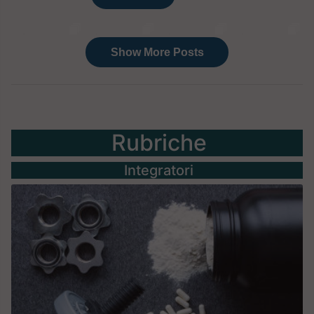
Rubriche
Integratori