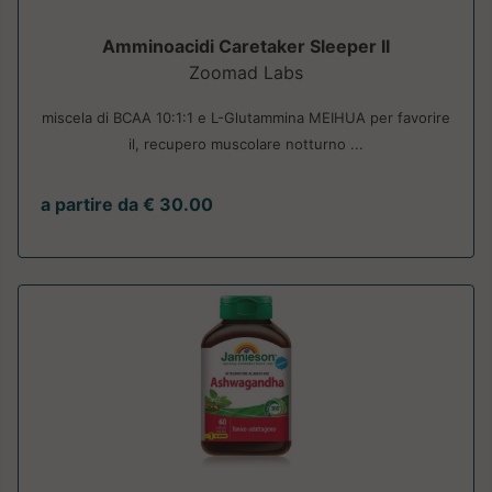
Amminoacidi Caretaker Sleeper II
Zoomad Labs
miscela di BCAA 10:1:1 e L-Glutammina MEIHUA per favorire
il, recupero muscolare notturno ...
a partire da € 30.00