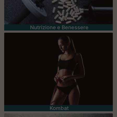
Nutrizione e Benessere
Kombat