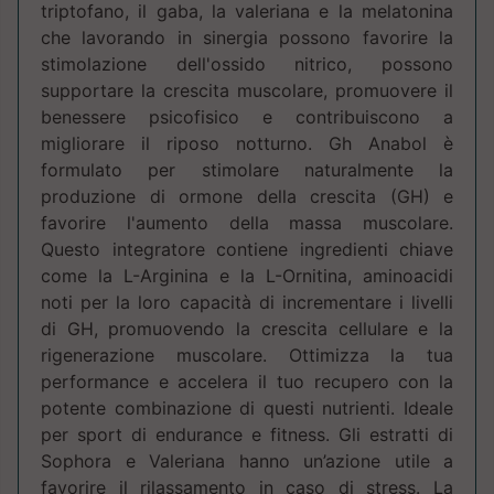
triptofano, il gaba, la valeriana e la melatonina
che lavorando in sinergia possono favorire la
stimolazione dell'ossido nitrico, possono
supportare la crescita muscolare, promuovere il
benessere psicofisico e contribuiscono a
migliorare il riposo notturno. Gh Anabol è
formulato per stimolare naturalmente la
produzione di ormone della crescita (GH) e
favorire l'aumento della massa muscolare.
Questo integratore contiene ingredienti chiave
come la L-Arginina e la L-Ornitina, aminoacidi
noti per la loro capacità di incrementare i livelli
di GH, promuovendo la crescita cellulare e la
rigenerazione muscolare. Ottimizza la tua
performance e accelera il tuo recupero con la
potente combinazione di questi nutrienti. Ideale
per sport di endurance e fitness. Gli estratti di
Sophora e Valeriana hanno un’azione utile a
favorire il rilassamento in caso di stress. La