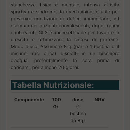
stanchezza fisica e mentale, intensa attività
sportiva e sindrome da overtraining; è utile per
prevenire condizioni di deficit immunitario, ad
esempio nei pazienti convalescenti, dopo traumi
e interventi. GL3 è anche efficace per favorire la
crescita e ottimizzare la sintesi di proteine.
Modo d'uso: Assumere 8 g (pari a 1 bustina o 4
misurini rasi circa) disciolti in un bicchiere
d’acqua, preferibilmente la sera prima di
coricarsi, per almeno 20 giorni.
Tabella Nutrizionale
:
Componente
100
dose
NRV
Gr.
(1
bustina
da 8g)