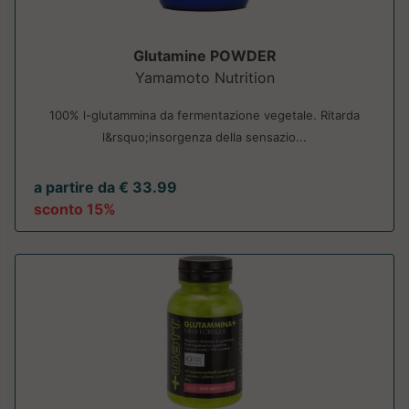
Glutamine POWDER
Yamamoto Nutrition
100% l-glutammina da fermentazione vegetale. Ritarda
l&rsquo;insorgenza della sensazio...
a partire da € 33.99
sconto 15%