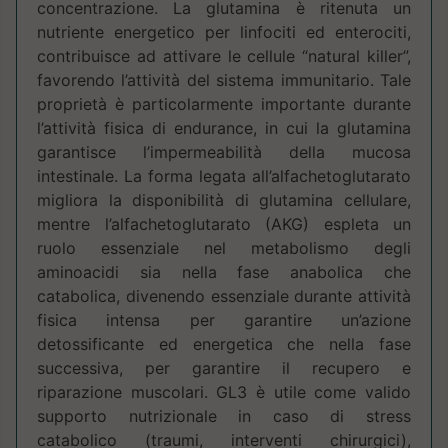
concentrazione. La glutamina è ritenuta un
nutriente energetico per linfociti ed enterociti,
contribuisce ad attivare le cellule “natural killer”,
favorendo l’attività del sistema immunitario. Tale
proprietà è particolarmente importante durante
l’attività fisica di endurance, in cui la glutamina
garantisce l’impermeabilità della mucosa
intestinale. La forma legata all’alfachetoglutarato
migliora la disponibilità di glutamina cellulare,
mentre l’alfachetoglutarato (AKG) espleta un
ruolo essenziale nel metabolismo degli
aminoacidi sia nella fase anabolica che
catabolica, divenendo essenziale durante attività
fisica intensa per garantire un’azione
detossificante ed energetica che nella fase
successiva, per garantire il recupero e
riparazione muscolari. GL3 è utile come valido
supporto nutrizionale in caso di stress
catabolico (traumi, interventi chirurgici),