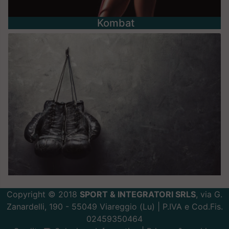
Kombat
Copyright © 2018
SPORT & INTEGRATORI SRLS
, via G.
Zanardelli, 190 - 55049 Viareggio (Lu) | P.IVA e Cod.Fis.
02459350464