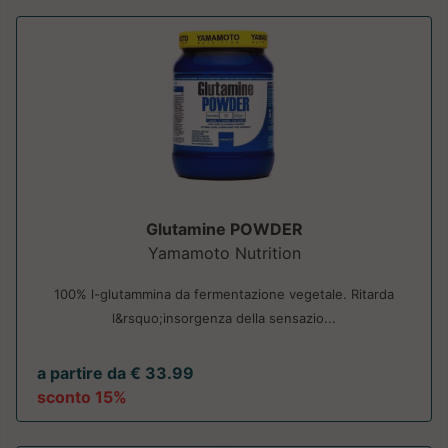
Glutamine POWDER
Yamamoto Nutrition
100% l-glutammina da fermentazione vegetale. Ritarda
l&rsquo;insorgenza della sensazio...
a partire da € 33.99
sconto 15%