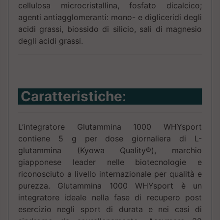
cellulosa microcristallina, fosfato dicalcico;
agenti antiagglomeranti: mono- e digliceridi degli
acidi grassi, biossido di silicio, sali di magnesio
degli acidi grassi.
Caratteristiche
:
L’integratore Glutammina 1000 WHYsport
contiene 5 g per dose giornaliera di L-
glutammina (Kyowa Quality®), marchio
giapponese leader nelle biotecnologie e
riconosciuto a livello internazionale per qualità e
purezza. Glutammina 1000 WHYsport è un
integratore ideale nella fase di recupero post
esercizio negli sport di durata e nei casi di