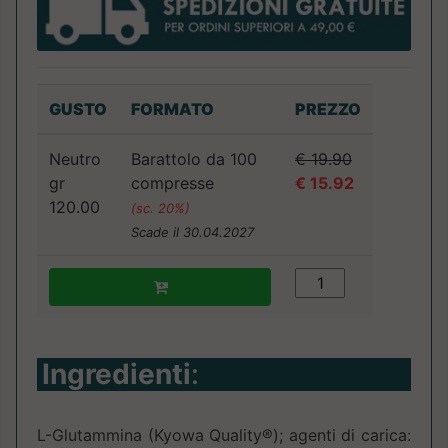
GUSTO
FORMATO
PREZZO
Neutro
Barattolo da 100
€ 19.90
gr
compresse
€ 15.92
120.00
(sc. 20%)
Scade il 30.04.2027
Ingredienti
:
L-Glutammina (Kyowa Quality®); agenti di carica: